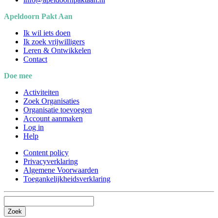
Apeldoorn Pakt Aan
Ik wil iets doen
Ik zoek vrijwilligers
Leren & Ontwikkelen
Contact
Doe mee
Activiteiten
Zoek Organisaties
Organisatie toevoegen
Account aanmaken
Log in
Help
Content policy
Privacyverklaring
Algemene Voorwaarden
Toegankelijkheidsverklaring
Zoek