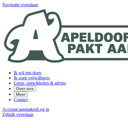
Navigatie overslaan
Ik wil iets doen
Ik zoek vrijwilligers
Leren, ontwikkelen & advies
Over ons
Meer
Contact
Account aanmaken
Log in
Zijbalk overslaan