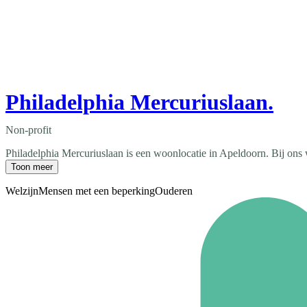
Philadelphia Mercuriuslaan.
Non-profit
Philadelphia Mercuriuslaan is een woonlocatie in Apeldoorn. Bij ons 
Toon meer
Welzijn
Mensen met een beperking
Ouderen