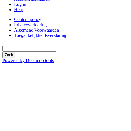
Log in
Help
Content policy
Privacyverklaring
Algemene Voorwaarden
Toegankelijkheidsverklaring
Zoek
Powered by Deedmob tools