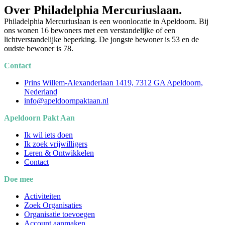
Over Philadelphia Mercuriuslaan.
Philadelphia Mercuriuslaan is een woonlocatie in Apeldoorn. Bij
ons wonen 16 bewoners met een verstandelijke of een
lichtverstandelijke beperking. De jongste bewoner is 53 en de
oudste bewoner is 78.
Contact
Prins Willem-Alexanderlaan 1419, 7312 GA Apeldoorn,
Nederland
info@apeldoornpaktaan.nl
Apeldoorn Pakt Aan
Ik wil iets doen
Ik zoek vrijwilligers
Leren & Ontwikkelen
Contact
Doe mee
Activiteiten
Zoek Organisaties
Organisatie toevoegen
Account aanmaken