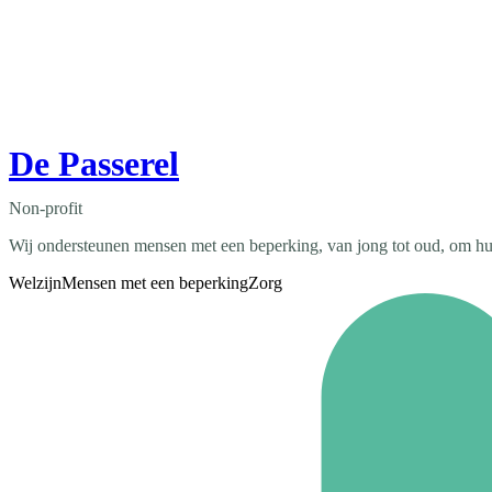
De Passerel
Non-profit
Wij ondersteunen mensen met een beperking, van jong tot oud, om hun 
Welzijn
Mensen met een beperking
Zorg