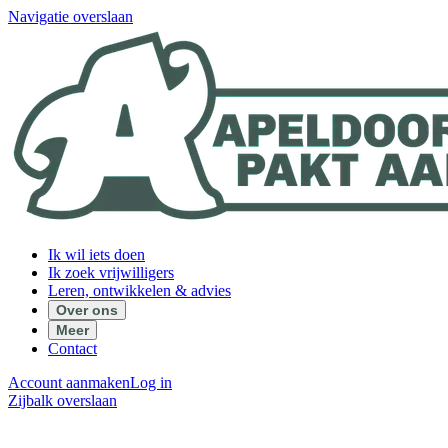
Navigatie overslaan
Ik wil iets doen
Ik zoek vrijwilligers
Leren, ontwikkelen & advies
Over ons
Meer
Contact
Account aanmaken
Log in
Zijbalk overslaan