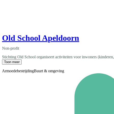
Old School Apeldoorn
Non-profit
Stichting Old School organiseert activiteiten voor inwoners (kindere
Toon meer
Armoedebestrijding
Buurt & omgeving