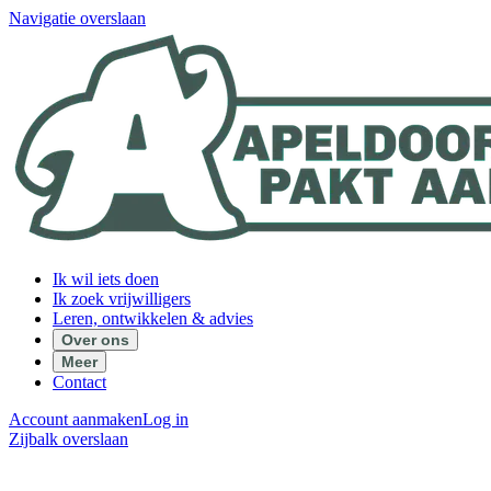
Navigatie overslaan
Ik wil iets doen
Ik zoek vrijwilligers
Leren, ontwikkelen & advies
Over ons
Meer
Contact
Account aanmaken
Log in
Zijbalk overslaan