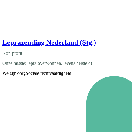
Leprazending Nederland (Stg.)
Non-profit
Onze missie: lepra overwonnen, levens hersteld!
Welzijn
Zorg
Sociale rechtvaardigheid