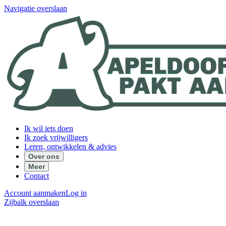
Navigatie overslaan
Ik wil iets doen
Ik zoek vrijwilligers
Leren, ontwikkelen & advies
Over ons
Meer
Contact
Account aanmaken
Log in
Zijbalk overslaan