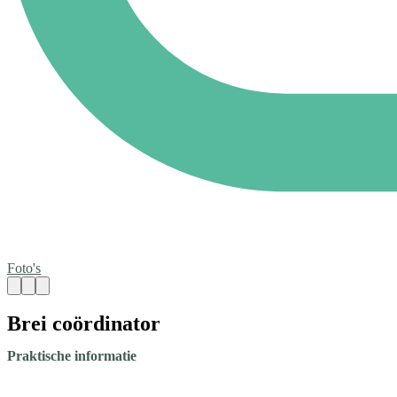
Foto's
Brei coördinator
Praktische informatie