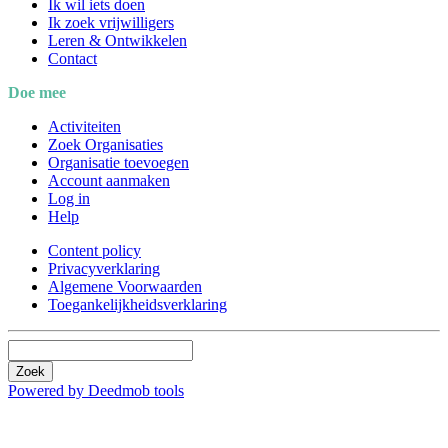
Ik wil iets doen
Ik zoek vrijwilligers
Leren & Ontwikkelen
Contact
Doe mee
Activiteiten
Zoek Organisaties
Organisatie toevoegen
Account aanmaken
Log in
Help
Content policy
Privacyverklaring
Algemene Voorwaarden
Toegankelijkheidsverklaring
Zoek
Powered by Deedmob tools