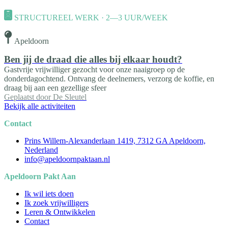
STRUCTUREEL WERK · 2—3 UUR/WEEK
Apeldoorn
Ben jij de draad die alles bij elkaar houdt?
Gastvrije vrijwilliger gezocht voor onze naaigroep op de
donderdagochtend. Ontvang de deelnemers, verzorg de koffie, en
draag bij aan een gezellige sfeer
Geplaatst door
De Sleutel
Bekijk alle activiteiten
Contact
Prins Willem-Alexanderlaan 1419, 7312 GA Apeldoorn,
Nederland
info@apeldoornpaktaan.nl
Apeldoorn Pakt Aan
Ik wil iets doen
Ik zoek vrijwilligers
Leren & Ontwikkelen
Contact