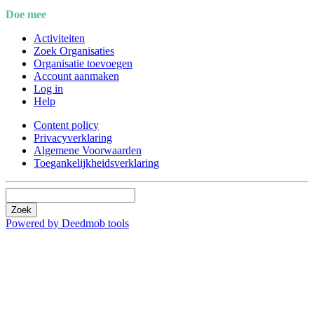
Doe mee
Activiteiten
Zoek Organisaties
Organisatie toevoegen
Account aanmaken
Log in
Help
Content policy
Privacyverklaring
Algemene Voorwaarden
Toegankelijkheidsverklaring
Zoek
Powered by Deedmob tools