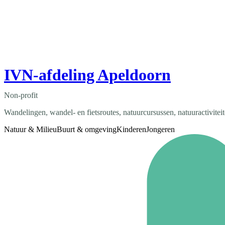
IVN-afdeling Apeldoorn
Non-profit
Wandelingen, wandel- en fietsroutes, natuurcursussen, natuuractivitei
Natuur & Milieu
Buurt & omgeving
Kinderen
Jongeren