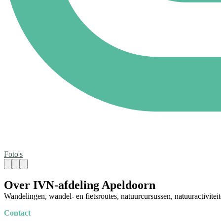
Foto's
Over IVN-afdeling Apeldoorn
Wandelingen, wandel- en fietsroutes, natuurcursussen, natuuractivitei
Contact