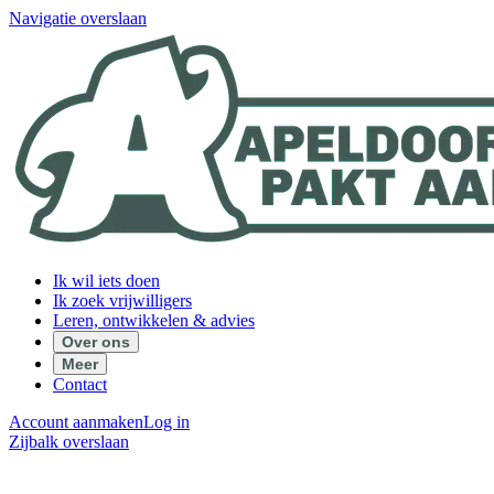
Navigatie overslaan
Ik wil iets doen
Ik zoek vrijwilligers
Leren, ontwikkelen & advies
Over ons
Meer
Contact
Account aanmaken
Log in
Zijbalk overslaan