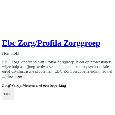
Ebc Zorg/Profila Zorggroep
Non-profit
EBC Zorg, onderdeel van Profila Zorggroep, biedt op professionele
wijze hulp aan (jong-)volwassenen die kampen met psychosociale
en/of psychiatrische problemen. EBC Zorg biedt begeleiding, zowel
...
Toon meer
Zorg
Welzijn
Mensen met een beperking
Menu