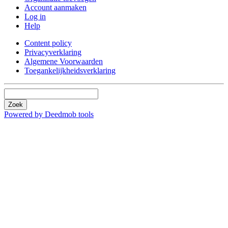
Account aanmaken
Log in
Help
Content policy
Privacyverklaring
Algemene Voorwaarden
Toegankelijkheidsverklaring
Zoek
Powered by Deedmob tools