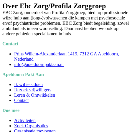
Over Ebc Zorg/Profila Zorggroep
EBC Zorg, onderdeel van Profila Zorggroep, biedt op professionele
wijze hulp aan (jong-)volwassenen die kampen met psychosociale
en/of psychiatrische problemen. EBC Zorg biedt begeleiding, zowel
ambulant als in een woonsetting. Daarnaast hebben we ook op
andere gebieden specialismen in huis.
Contact
Prins Willem-Alexanderlaan 1419, 7312 GA Apeldoorn,
Nederland
info@apeldoornpaktaan.nl
Apeldoorn Pakt Aan
Ik wil iets doen
Ik zoek vrijwilligers
Leren & Ontwikkelen
Contact
Doe mee
Activiteiten
Zoek Organisaties
Organisatie toevoegen