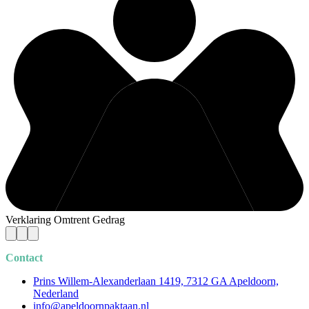
Verklaring Omtrent Gedrag
Contact
Prins Willem-Alexanderlaan 1419, 7312 GA Apeldoorn,
Nederland
info@apeldoornpaktaan.nl