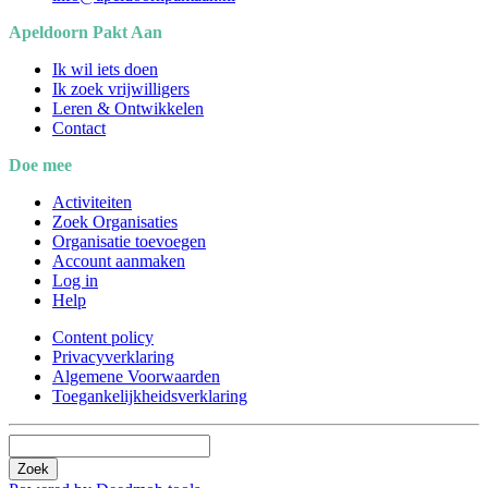
Apeldoorn Pakt Aan
Ik wil iets doen
Ik zoek vrijwilligers
Leren & Ontwikkelen
Contact
Doe mee
Activiteiten
Zoek Organisaties
Organisatie toevoegen
Account aanmaken
Log in
Help
Content policy
Privacyverklaring
Algemene Voorwaarden
Toegankelijkheidsverklaring
Zoek