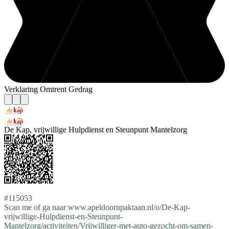
Verklaring Omtrent Gedrag
De Kap, vrijwillige Hulpdienst en Steunpunt Mantelzorg
#115053
Scan me of ga naar www.apeldoornpaktaan.nl/o/De-Kap-
vrijwillige-Hulpdienst-en-Steunpunt-
Mantelzorg/activiteiten/Vrijwilliger-met-auto-gezocht-om-samen-