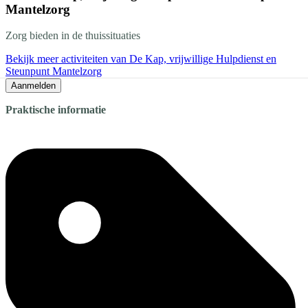
Mantelzorg
Zorg bieden in de thuissituaties
Bekijk meer activiteiten van De Kap, vrijwillige Hulpdienst en
Steunpunt Mantelzorg
Aanmelden
Praktische informatie