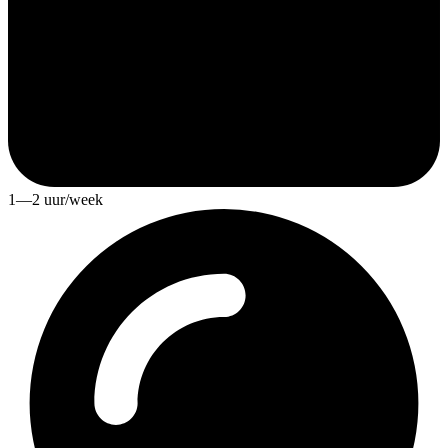
1—2 uur/week