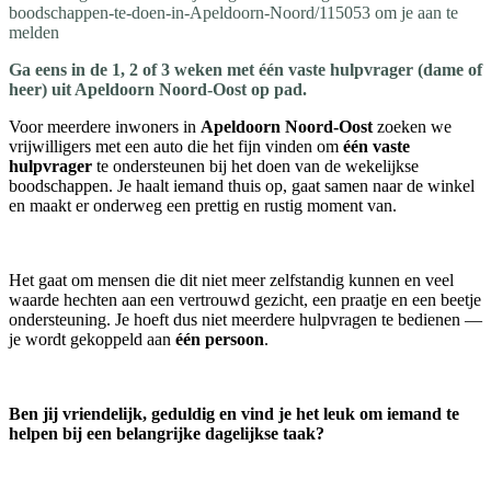
boodschappen-te-doen-in-Apeldoorn-Noord/115053 om je aan te
melden
Ga eens in de 1, 2 of 3 weken met één vaste hulpvrager (dame of
heer) uit Apeldoorn Noord-Oost op pad.
Voor meerdere inwoners in
Apeldoorn Noord-Oost
zoeken we
vrijwilligers met een auto die het fijn vinden om
één vaste
hulpvrager
te ondersteunen bij het doen van de wekelijkse
boodschappen. Je haalt iemand thuis op, gaat samen naar de winkel
en maakt er onderweg een prettig en rustig moment van.
Het gaat om mensen die dit niet meer zelfstandig kunnen en veel
waarde hechten aan een vertrouwd gezicht, een praatje en een beetje
ondersteuning. Je hoeft dus niet meerdere hulpvragen te bedienen —
je wordt gekoppeld aan
één persoon
.
Ben jij vriendelijk, geduldig en vind je het leuk om iemand te
helpen bij een belangrijke dagelijkse taak?