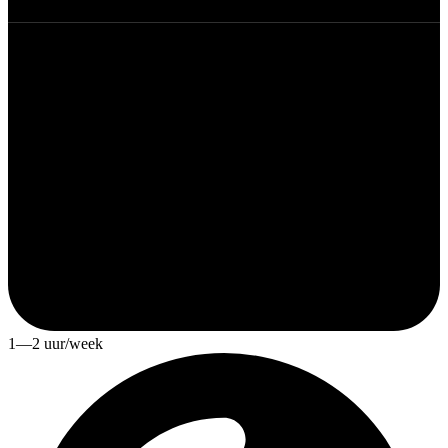
1—2 uur/week