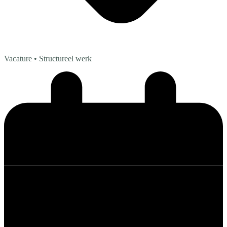
Vacature
• Structureel werk