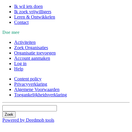
Ik wil iets doen
Ik zoek vrijwilligers
Leren & Ontwikkelen
Contact
Doe mee
Activiteiten
Zoek Organisaties
Organisatie toevoegen
Account aanmaken
Log in
Help
Content policy
Privacyverklaring
Algemene Voorwaarden
Toegankelijkheidsverklaring
Zoek
Powered by Deedmob tools