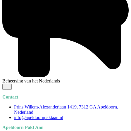
Beheersing van het Nederlands
Contact
Prins Willem-Alexanderlaan 1419, 7312 GA Apeldoorn,
Nederland
info@apeldoornpaktaan.nl
Apeldoorn Pakt Aan