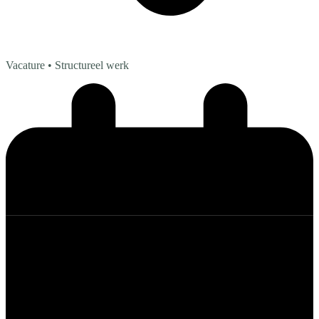
Vacature
• Structureel werk