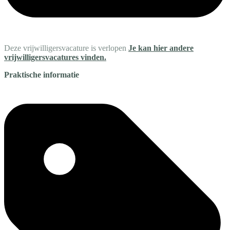
Deze vrijwilligersvacature is verlopen
Je kan hier andere
vrijwilligersvacatures vinden.
Praktische informatie