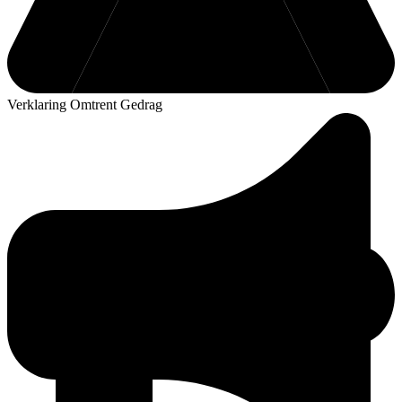
Verklaring Omtrent Gedrag