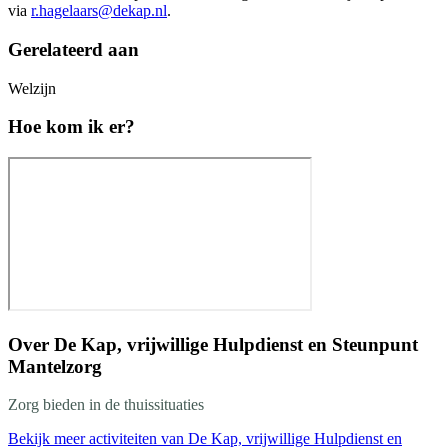
via
r.hagelaars@dekap.nl
.
Gerelateerd aan
Welzijn
Hoe kom ik er?
Over
De Kap, vrijwillige Hulpdienst en Steunpunt
Mantelzorg
Zorg bieden in de thuissituaties
Bekijk meer activiteiten van De Kap, vrijwillige Hulpdienst en