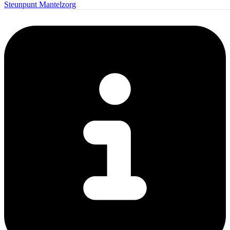
Steunpunt Mantelzorg