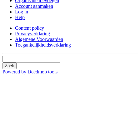
Organisatie toevoegen
Account aanmaken
Log in
Help
Content policy
Privacyverklaring
Algemene Voorwaarden
Toegankelijkheidsverklaring
Zoek
Powered by Deedmob tools