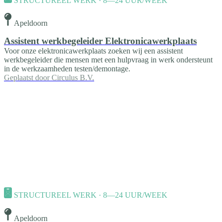
STRUCTUREEL WERK · 8—24 UUR/WEEK
Apeldoorn
Assistent werkbegeleider Elektronicawerkplaats
Voor onze elektronicawerkplaats zoeken wij een assistent
werkbegeleider die mensen met een hulpvraag in werk ondersteunt
in de werkzaamheden testen/demontage.
Geplaatst door
Circulus B.V.
STRUCTUREEL WERK · 8—24 UUR/WEEK
Apeldoorn