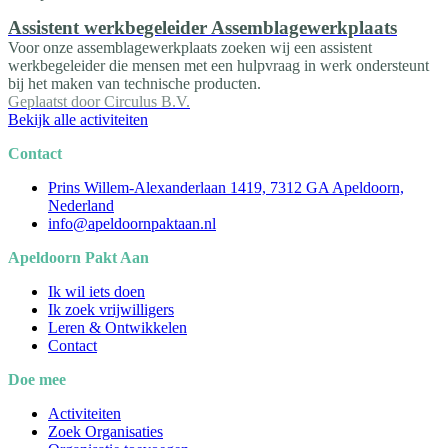
Assistent werkbegeleider Assemblagewerkplaats
Voor onze assemblagewerkplaats zoeken wij een assistent
werkbegeleider die mensen met een hulpvraag in werk ondersteunt
bij het maken van technische producten.
Geplaatst door
Circulus B.V.
Bekijk alle activiteiten
Contact
Prins Willem-Alexanderlaan 1419, 7312 GA Apeldoorn,
Nederland
info@apeldoornpaktaan.nl
Apeldoorn Pakt Aan
Ik wil iets doen
Ik zoek vrijwilligers
Leren & Ontwikkelen
Contact
Doe mee
Activiteiten
Zoek Organisaties