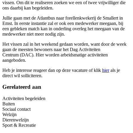
vissen. Om dit te realiseren zoeken we een of twee vrijwilliger die
ons daarbij kan begeleiden.
Jullie gaan met de Atlantbus naar forellenkwekerij de Smallert in
Emst. In eerste instantie zal er ook een medewerker meegaan, bij
een gebleken match kan in onderling overleg het meegaan van de
medewerker niet meer nodig zijn.
Het vissen zal in het weekend gedaan worden, want door de week
gaan de meesten bewoners naar het Dag Activiteiten
Centrum (DAC). Hier worden arbeidsmatige activiteiten
aangeboden.
Heb je interesse reageer dan op deze vacature of klik
hier
als je
direct wil solliciteren.
Gerelateerd aan
Activiteiten begeleiden
Buiten
Sociaal contact
Welzijn
Dierenwelzijn
Sport & Recreatie