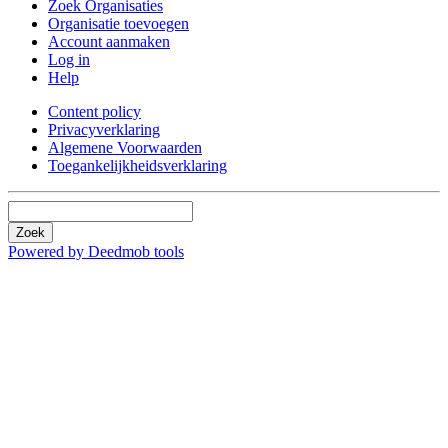
Zoek Organisaties
Organisatie toevoegen
Account aanmaken
Log in
Help
Content policy
Privacyverklaring
Algemene Voorwaarden
Toegankelijkheidsverklaring
Zoek
Powered by Deedmob tools