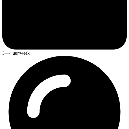
3—4 uur/week