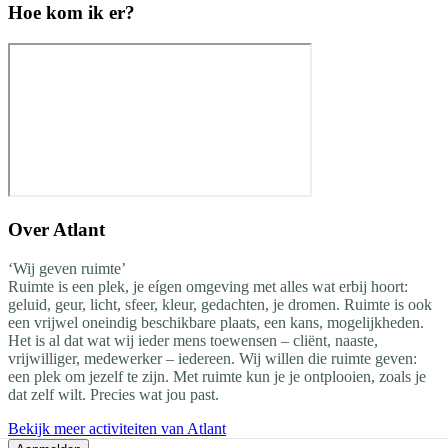
Hoe kom ik er?
Over
Atlant
‘Wij geven ruimte’
Ruimte is een plek, je eígen omgeving met alles wat erbij hoort:
geluid, geur, licht, sfeer, kleur, gedachten, je dromen. Ruimte is ook
een vrijwel oneindig beschikbare plaats, een kans, mogelijkheden.
Het is al dat wat wij ieder mens toewensen – cliënt, naaste,
vrijwilliger, medewerker – iedereen. Wij willen die ruimte geven:
een plek om jezelf te zijn. Met ruimte kun je je ontplooien, zoals je
dat zelf wilt. Precies wat jou past.
Bekijk meer activiteiten van Atlant