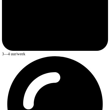
3—4 uur/week