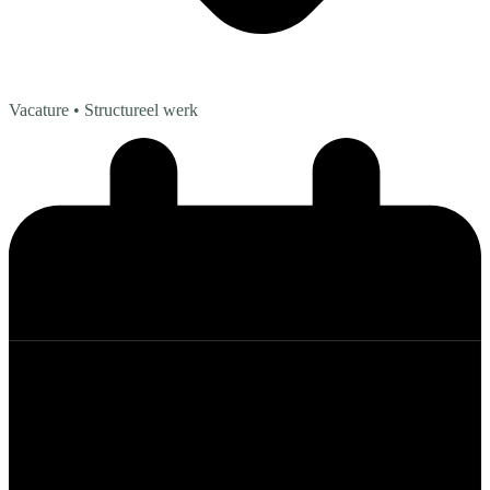
Vacature
• Structureel werk