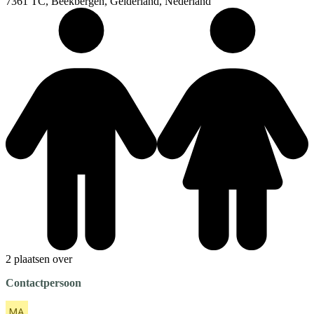
7361 TC, Beekbergen, Gelderland, Nederland
2 plaatsen over
Contactpersoon