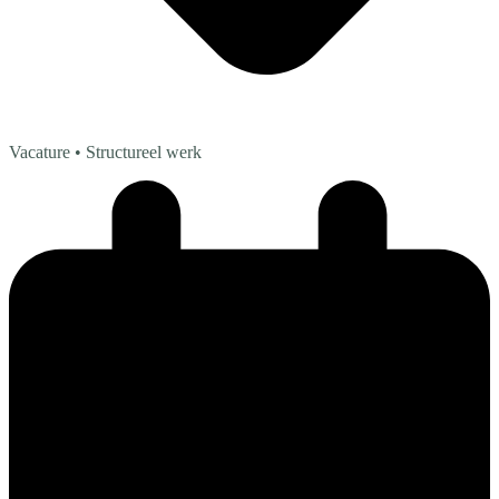
Vacature
• Structureel werk