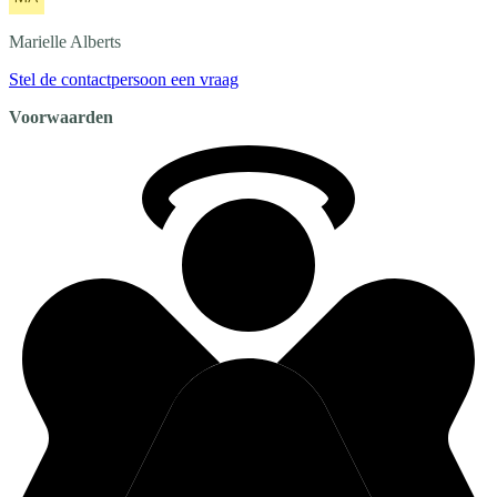
Marielle
Alberts
Stel de contactpersoon een vraag
Voorwaarden