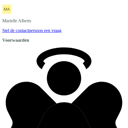
Marielle
Alberts
Stel de contactpersoon een vraag
Voorwaarden