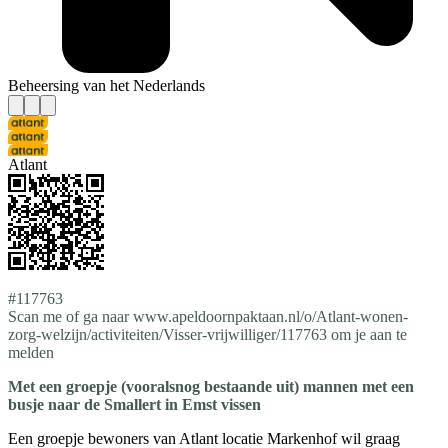
Beheersing van het Nederlands
Atlant
#117763
Scan me of ga naar www.apeldoornpaktaan.nl/o/Atlant-wonen-
zorg-welzijn/activiteiten/Visser-vrijwilliger/117763 om je aan te
melden
Met een groepje (vooralsnog bestaande uit) mannen met een
busje naar de Smallert in Emst vissen
Een groepje bewoners van Atlant locatie Markenhof wil graag