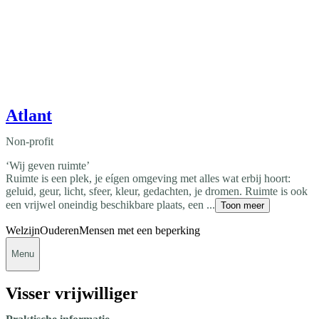
Atlant
Non-profit
‘Wij geven ruimte’
Ruimte is een plek, je eígen omgeving met alles wat erbij hoort:
geluid, geur, licht, sfeer, kleur, gedachten, je dromen. Ruimte is ook
een vrijwel oneindig beschikbare plaats, een ...
Toon meer
Welzijn
Ouderen
Mensen met een beperking
Menu
Visser vrijwilliger