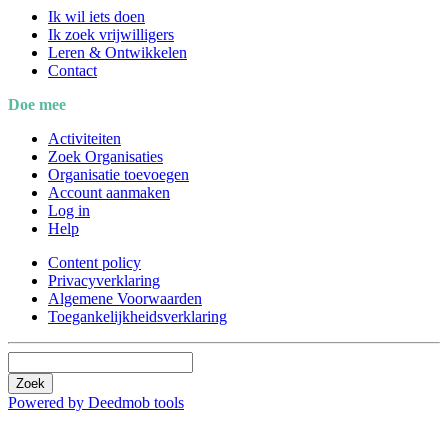
Ik wil iets doen
Ik zoek vrijwilligers
Leren & Ontwikkelen
Contact
Doe mee
Activiteiten
Zoek Organisaties
Organisatie toevoegen
Account aanmaken
Log in
Help
Content policy
Privacyverklaring
Algemene Voorwaarden
Toegankelijkheidsverklaring
Zoek
Powered by Deedmob tools