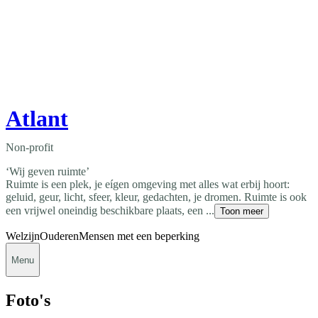
Atlant
Non-profit
‘Wij geven ruimte’
Ruimte is een plek, je eígen omgeving met alles wat erbij hoort:
geluid, geur, licht, sfeer, kleur, gedachten, je dromen. Ruimte is ook
een vrijwel oneindig beschikbare plaats, een ...
Toon meer
Welzijn
Ouderen
Mensen met een beperking
Menu
Foto's