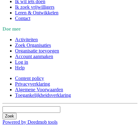
Ik wil iets doen
Ik zoek vrijwilligers
Leren & Ontwikkelen
Contact
Doe mee
Activiteiten
Zoek Organisaties
Organisatie toevoegen
Account aanmaken
Log in
Help
Content policy
Privacyverklaring
Algemene Voorwaarden
Toegankelijkheidsverklaring
Zoek
Powered by Deedmob tools