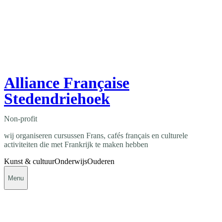
Alliance Française
Stedendriehoek
Non-profit
wij organiseren cursussen Frans, cafés français en culturele
activiteiten die met Frankrijk te maken hebben
Kunst & cultuur
Onderwijs
Ouderen
Menu