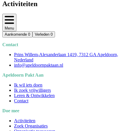
Activiteiten
Menu
Aankomende
0
Verleden
0
Contact
Prins Willem-Alexanderlaan 1419, 7312 GA Apeldoorn,
Nederland
info@apeldoornpaktaan.nl
Apeldoorn Pakt Aan
Ik wil iets doen
Ik zoek vrijwilligers
Leren & Ontwikkelen
Contact
Doe mee
Activiteiten
Zoek Organisaties