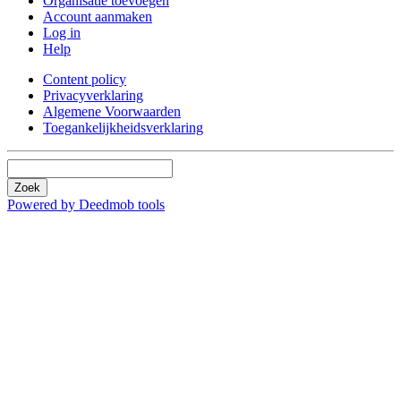
Organisatie toevoegen
Account aanmaken
Log in
Help
Content policy
Privacyverklaring
Algemene Voorwaarden
Toegankelijkheidsverklaring
Zoek
Powered by Deedmob tools