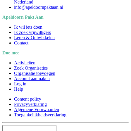
Nederland
info@apeldoornpaktaan.nl
Apeldoorn Pakt Aan
Ik wil iets doen
Ik zoek vrijwilligers
Leren & Ontwikkelen
Contact
Doe mee
Activiteiten
Zoek Organisaties
Organisatie toevoegen
Account aanmaken
Log in
Help
Content policy
Privacyverklaring
Algemene Voorwaarden
Toegankelijkheidsverklaring