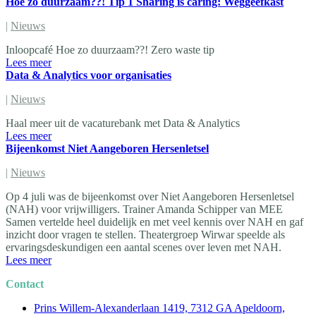
Hoe zo duurzaam??! Tip 1 Sharing is caring: Weggeefkast
|
Nieuws
Inloopcafé Hoe zo duurzaam??! Zero waste tip
Lees meer
Data & Analytics voor organisaties
|
Nieuws
Haal meer uit de vacaturebank met Data & Analytics
Lees meer
Bijeenkomst Niet Aangeboren Hersenletsel
|
Nieuws
Op 4 juli was de bijeenkomst over Niet Aangeboren Hersenletsel
(NAH) voor vrijwilligers. Trainer Amanda Schipper van MEE
Samen vertelde heel duidelijk en met veel kennis over NAH en gaf
inzicht door vragen te stellen. Theatergroep Wirwar speelde als
ervaringsdeskundigen een aantal scenes over leven met NAH.
Lees meer
Contact
Prins Willem-Alexanderlaan 1419, 7312 GA Apeldoorn,