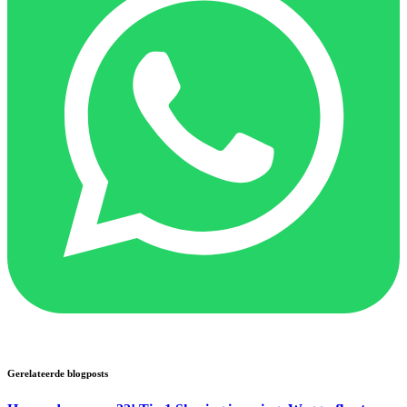
Gerelateerde blogposts