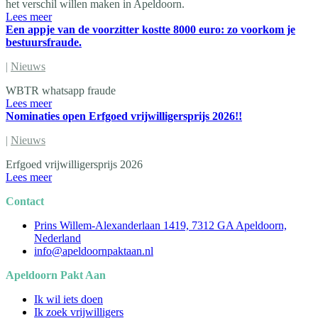
het verschil willen maken in Apeldoorn.
Lees meer
Een appje van de voorzitter kostte 8000 euro: zo voorkom je
bestuursfraude.
|
Nieuws
WBTR whatsapp fraude
Lees meer
Nominaties open Erfgoed vrijwilligersprijs 2026!!
|
Nieuws
Erfgoed vrijwilligersprijs 2026
Lees meer
Contact
Prins Willem-Alexanderlaan 1419, 7312 GA Apeldoorn,
Nederland
info@apeldoornpaktaan.nl
Apeldoorn Pakt Aan
Ik wil iets doen
Ik zoek vrijwilligers