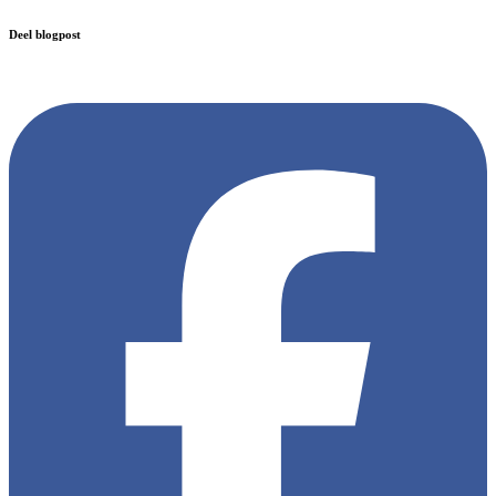
Deel blogpost