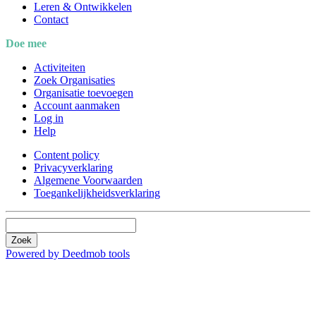
Leren & Ontwikkelen
Contact
Doe mee
Activiteiten
Zoek Organisaties
Organisatie toevoegen
Account aanmaken
Log in
Help
Content policy
Privacyverklaring
Algemene Voorwaarden
Toegankelijkheidsverklaring
Zoek
Powered by Deedmob tools