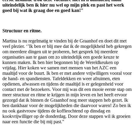
uiteindelijk ben ik hier nu wel op mijn plek en past het werk
goed bij wat ik graag doe en goed kan!"
Structuur en ritme.
Martina is nu regelmatig te vinden bij de Graanhof en doet dit met
veel plezier. ‘’Ik ben er blij mee dat ik de mogelijkheid heb gekregen
om meerdere dingen uit te proberen, het gesprek bij meerdere
organisaties aan te gaan om zo uiteindelijk een goede keuze te
kunnen maken. Ik ben hier begonnen bij de Wereldkeuken op
vrijdag. Hier koken we samen met mensen van het AZC een
maaltijd voor de buurt. Ik ben er met andere vrijwilligers vooral voor
de hand- en spandiensten. Tafeldekken en weer afruimen, eten
opdienen, afwassen en tijdens de maaltijd is er gelegenheid voor
contact met de bezoekers. Voor mij was dit een mooie eerste stap om
meer structuur en ritme te krijgen in mijn leven en het heeft ervoor
gezorgd dat ik binnen de Graanhof nog meer stappen heb gezet. Ik
ben dankbaar voor de mogelijkheden die daarvoor waren! Zo ben ik
nu ook gastvrouw tijdens de koffieochtend op dinsdag en
kookvrijwilliger op de donderdag. Door deze stappen wil ik groeien
naar een functie die bij mij past."