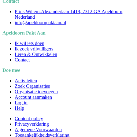
Contact
Prins Willem-Alexanderlaan 1419, 7312 GA Apeldoorn,
Nederland
info@apeldoornpaktaan.nl
Apeldoorn Pakt Aan
Ik wil iets doen
Ik zoek vrijwilligers
Leren & Ontwikkelen
Contact
Doe mee
Activiteiten
Zoek Organisaties
Organisatie toevoegen
Account aanmaken
Log in
Help
Content policy
Privacyverklaring
Algemene Voorwaarden
Toegankelijkheidsverklaring