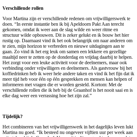
Verschillende rollen
Voor Martina zijn er verschillende redenen om vrijwilligerswerk te
doen. “In eerste instantie ben ik bij Apeldoorn Pakt Aan terecht
gekomen, omdat ik weer aan de slag wilde en weer ritme en
structuur wilde opbouwen. Dit is zeker gelukt en ik bouw het hier
rustig op. Daarnaast vind ik het ook belangrijk om naar anderen om
te zien, mijn horizon te verbreden en nieuwe uitdagingen aan te
gaan. Zo vind ik het erg leuk om samen een lekkere en gezellige
maaltijd neer te zetten op de donderdag en vrijdag daarbij te helpen.
Het zorgt voor een leuke activiteit voor de deelnemers, maar ook
verbinding onder vrijwilligers en deelnemers. Als gastvrouw bij het
koffiedrinken heb ik weer hele andere taken en vind ik het fijn dat ik
meer tijd heb voor één op één gesprekken en mensen kan helpen of
informeren met vragen die er worden gesteld. Kortom: Met de
verschillende rollen die ik heb bij de Graanhof is het nooit saai en is
elke dag weer een verrassing hoe het zijn zal.”
Tijdelijk?
Het combineren van het vrijwilligerswerk in het dagelijks leven lukt
Martina nu goed. “Ik besteed nu ongeveer vijftien uur per week aan