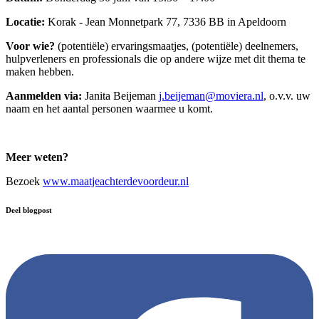
Locatie:
Korak - Jean Monnetpark 77, 7336 BB in Apeldoorn
Voor wie?
(potentiële) ervaringsmaatjes, (potentiële) deelnemers,
hulpverleners en professionals die op andere wijze met dit thema te
maken hebben.
Aanmelden via:
Janita Beijeman
j.beijeman@moviera.nl
,
o.v.v. uw
naam en het aantal personen waarmee u komt.
Meer weten?
Bezoek
www.maatjeachterdevoordeur.nl
Deel blogpost