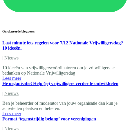
Gerelateerde blogposts
Last minute iets regelen voor 7/12 Nationale Vrijwilligersdag?
10 ideeën.
|
Nieuws
10 ideeën van vrijwilligerscoördinatoren om je vrijwilligers te
bedanken op Nationale Vrijwilligersdag
Lees meer
Hé organisatie! Help (je) vrijwilligers verder te ontwikkelen
|
Nieuws
Ben je beheerder of moderator van jouw organisatie dan kun je
activiteiten plaatsen en beheren.
Lees meer
Format ‘tegenstrijdig belang’ voor verenigingen
|
Nieuws