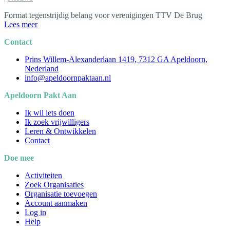
Format tegenstrijdig belang voor verenigingen TTV De Brug
Lees meer
Contact
Prins Willem-Alexanderlaan 1419, 7312 GA Apeldoorn,
Nederland
info@apeldoornpaktaan.nl
Apeldoorn Pakt Aan
Ik wil iets doen
Ik zoek vrijwilligers
Leren & Ontwikkelen
Contact
Doe mee
Activiteiten
Zoek Organisaties
Organisatie toevoegen
Account aanmaken
Log in
Help