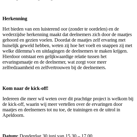
Herkenning
Het bieden van een luisterend oor (zonder te oordelen) en de
wederzijdse herkenning maakt dat deelnemers zich door de maatjes
gehoord en gezien voelen. Doordat de maatjes zelf ervaring met
huiselijk geweld hebben, weten zij hoe het voelt en snappen zij met
welke dilemma’s en uitdagingen de deelnemers te maken krijgen.
Hierdoor ontstaat een gelijkwaardige relatie tussen het
ervaringsmaatje en de deelnemer, wat zorgt voor meer
zelfredzaamheid en zelfvertrouwen bij de deelnemers.
Kom naar de kick-off!
Iedereen die meer wil weten over dit prachtige project is welkom bij
de kick-off, waarin wij meer vertellen over de ervaringen door
maatjes en deelnemers tot nu toe, de trainingen en de uitrol in
Apeldoorn.
Datum:
Donderdag 30 juni van 15.30 – 17.00