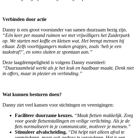
Verbinden door actie
Danny is een groot voorstander van samen duurzaam bezig zijn.
“Eén keer per maand ruimen we met vrijwilligers het Zuiderpark
op. We starten met koffie en kletsen wat. Het brengt mensen bij
elkaar. Zelfs voorbijgangers maken grapjes, zoals ‘heb je een
taakstraf?’, en soms sluiten ze spontaan aan.”
Deze laagdrempeligheid is volgens Danny essentieel:
“Duurzaamheid werkt als je het leuk en haalbaar maakt. Denk niet
in offers, maar in plezier en verbinding.”
Wat kunnen besturen doen?
Danny ziet veel kansen voor stichtingen en verenigingen:
Faciliteer duurzame keuzes.
“Maak fietsen makkelijk. Zorg
voor goede fietsenstallingen en veilige verlichting. Als je de
fiets normaliseert in je communicatie, motiveer je mensen.”
Stimuleer afvalscheiding.
“Dit helpt niet alleen afval te
verminderen, maar ook gedrag te veranderen. Het is een