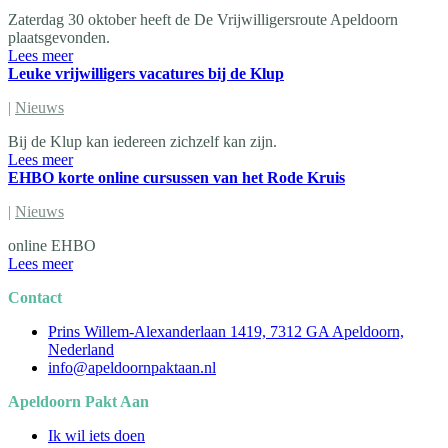
Zaterdag 30 oktober heeft de De Vrijwilligersroute Apeldoorn
plaatsgevonden.
Lees meer
Leuke vrijwilligers vacatures bij de Klup
|
Nieuws
Bij de Klup kan iedereen zichzelf kan zijn.
Lees meer
EHBO korte online cursussen van het Rode Kruis
|
Nieuws
online EHBO
Lees meer
Contact
Prins Willem-Alexanderlaan 1419, 7312 GA Apeldoorn,
Nederland
info@apeldoornpaktaan.nl
Apeldoorn Pakt Aan
Ik wil iets doen