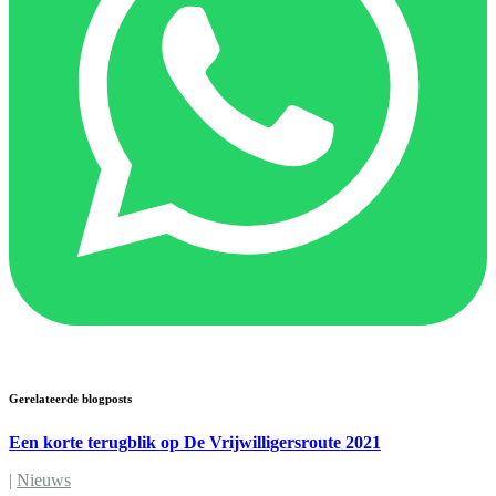
Gerelateerde blogposts
Een korte terugblik op De Vrijwilligersroute 2021
|
Nieuws