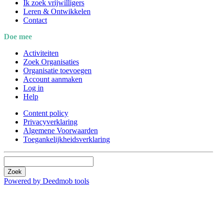
Ik zoek vrijwilligers
Leren & Ontwikkelen
Contact
Doe mee
Activiteiten
Zoek Organisaties
Organisatie toevoegen
Account aanmaken
Log in
Help
Content policy
Privacyverklaring
Algemene Voorwaarden
Toegankelijkheidsverklaring
Zoek
Powered by Deedmob tools