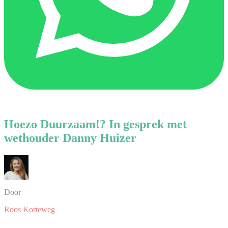
Hoezo Duurzaam!? In gesprek met
wethouder Danny Huizer
Door
Roos Korteweg