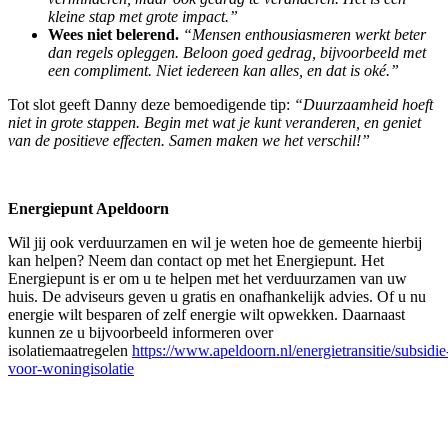
kleine stap met grote impact.”
Wees niet belerend.
“Mensen enthousiasmeren werkt beter
dan regels opleggen. Beloon goed gedrag, bijvoorbeeld met
een compliment. Niet iedereen kan alles, en dat is oké.”
Tot slot geeft Danny deze bemoedigende tip:
“Duurzaamheid hoeft
niet in grote stappen. Begin met wat je kunt veranderen, en geniet
van de positieve effecten. Samen maken we het verschil!”
Energiepunt Apeldoorn
Wil jij ook verduurzamen en wil je weten hoe de gemeente hierbij
kan helpen? Neem dan contact op met het Energiepunt. Het
Energiepunt is er om u te helpen met het verduurzamen van uw
huis. De adviseurs geven u gratis en onafhankelijk advies. Of u nu
energie wilt besparen of zelf energie wilt opwekken. Daarnaast
kunnen ze u bijvoorbeeld informeren over
isolatiemaatregelen
https://www.apeldoorn.nl/energietransitie/subsidie
voor-woningisolatie