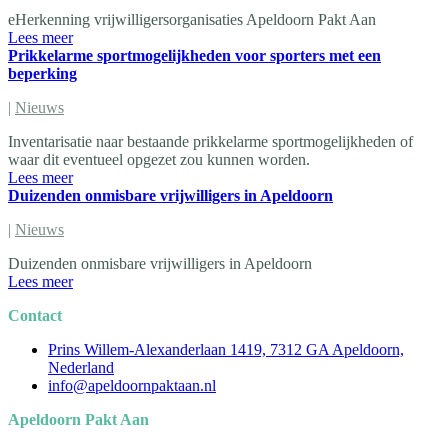
eHerkenning vrijwilligersorganisaties Apeldoorn Pakt Aan
Lees meer
Prikkelarme sportmogelijkheden voor sporters met een
beperking
|
Nieuws
Inventarisatie naar bestaande prikkelarme sportmogelijkheden of
waar dit eventueel opgezet zou kunnen worden.
Lees meer
Duizenden onmisbare vrijwilligers in Apeldoorn
|
Nieuws
Duizenden onmisbare vrijwilligers in Apeldoorn
Lees meer
Contact
Prins Willem-Alexanderlaan 1419, 7312 GA Apeldoorn,
Nederland
info@apeldoornpaktaan.nl
Apeldoorn Pakt Aan