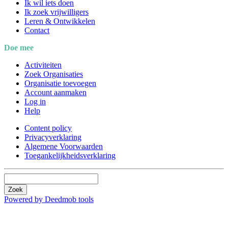
Ik wil iets doen
Ik zoek vrijwilligers
Leren & Ontwikkelen
Contact
Doe mee
Activiteiten
Zoek Organisaties
Organisatie toevoegen
Account aanmaken
Log in
Help
Content policy
Privacyverklaring
Algemene Voorwaarden
Toegankelijkheidsverklaring
Zoek
Powered by Deedmob tools