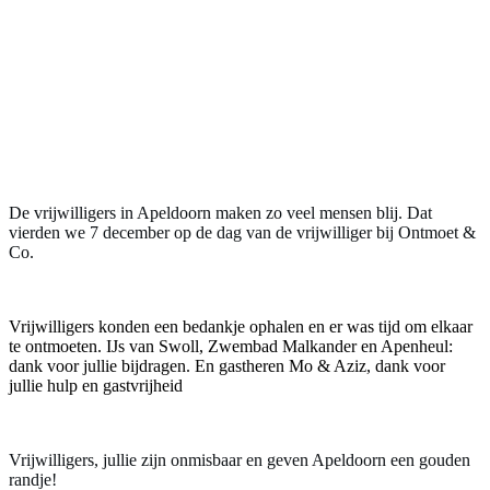
De vrijwilligers in Apeldoorn maken zo veel mensen blij. Dat
vierden we 7 december op de dag van de vrijwilliger bij Ontmoet &
Co.
Vrijwilligers konden een bedankje ophalen en er was tijd om elkaar
te ontmoeten. IJs van Swoll, Zwembad Malkander en Apenheul:
dank voor jullie bijdragen. En gastheren Mo & Aziz, dank voor
jullie hulp en gastvrijheid
Vrijwilligers, jullie zijn onmisbaar en geven Apeldoorn een gouden
randje!