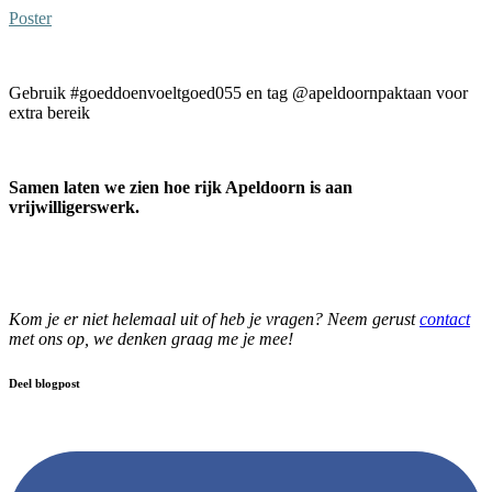
Poster
Gebruik #goeddoenvoeltgoed055 en tag @apeldoornpaktaan voor
extra bereik
Samen laten we zien hoe rijk Apeldoorn is aan
vrijwilligerswerk.
Kom je er niet helemaal uit of heb je vragen? Neem gerust
contact
met ons op, we denken graag me je mee!
Deel blogpost