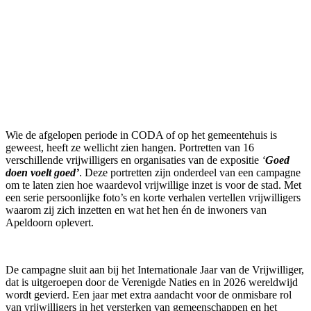
Wie de afgelopen periode in CODA of op het gemeentehuis is
geweest, heeft ze wellicht zien hangen. Portretten van 16
verschillende vrijwilligers en organisaties van de expositie
‘
Goed
doen voelt goed’
. Deze portretten zijn onderdeel van een campagne
om te laten zien hoe waardevol vrijwillige inzet is voor de stad. Met
een serie persoonlijke foto’s en korte verhalen vertellen vrijwilligers
waarom zij zich inzetten en wat het hen én de inwoners van
Apeldoorn oplevert.
De campagne sluit aan bij het Internationale Jaar van de Vrijwilliger,
dat is uitgeroepen door de Verenigde Naties en in 2026 wereldwijd
wordt gevierd. Een jaar met extra aandacht voor de onmisbare rol
van vrijwilligers in het versterken van gemeenschappen en het