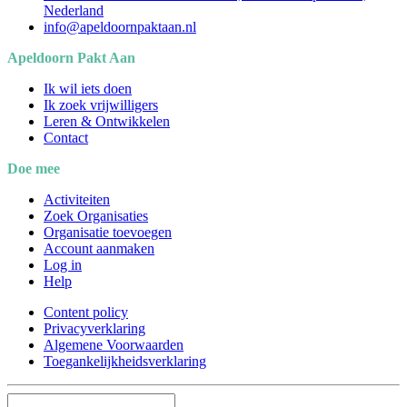
Nederland
info@apeldoornpaktaan.nl
Apeldoorn Pakt Aan
Ik wil iets doen
Ik zoek vrijwilligers
Leren & Ontwikkelen
Contact
Doe mee
Activiteiten
Zoek Organisaties
Organisatie toevoegen
Account aanmaken
Log in
Help
Content policy
Privacyverklaring
Algemene Voorwaarden
Toegankelijkheidsverklaring