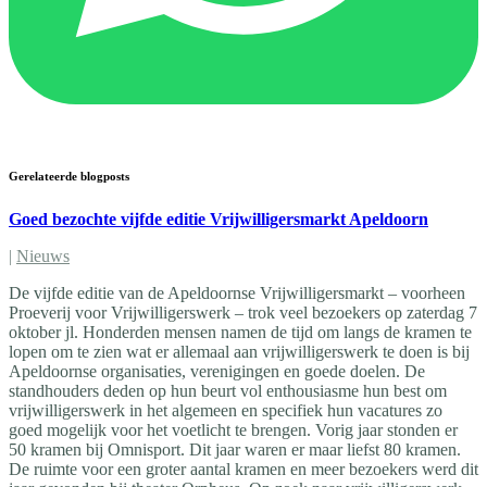
Gerelateerde blogposts
Goed bezochte vijfde editie Vrijwilligersmarkt Apeldoorn
|
Nieuws
De vijfde editie van de Apeldoornse Vrijwilligersmarkt – voorheen
Proeverij voor Vrijwilligerswerk – trok veel bezoekers op zaterdag 7
oktober jl. Honderden mensen namen de tijd om langs de kramen te
lopen om te zien wat er allemaal aan vrijwilligerswerk te doen is bij
Apeldoornse organisaties, verenigingen en goede doelen. De
standhouders deden op hun beurt vol enthousiasme hun best om
vrijwilligerswerk in het algemeen en specifiek hun vacatures zo
goed mogelijk voor het voetlicht te brengen. Vorig jaar stonden er
50 kramen bij Omnisport. Dit jaar waren er maar liefst 80 kramen.
De ruimte voor een groter aantal kramen en meer bezoekers werd dit