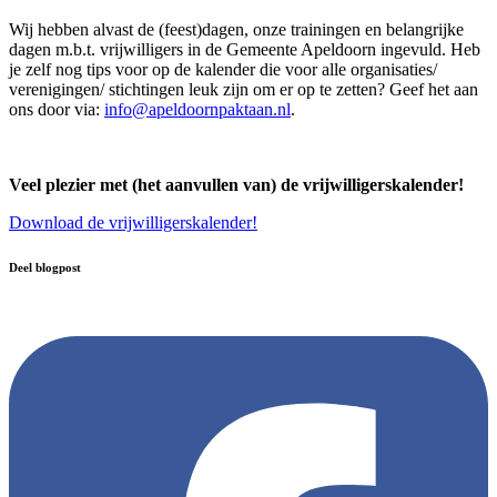
Wij hebben alvast de (feest)dagen, onze trainingen en belangrijke
dagen m.b.t. vrijwilligers in de Gemeente Apeldoorn ingevuld. Heb
je zelf nog tips voor op de kalender die voor alle organisaties/
verenigingen/ stichtingen leuk zijn om er op te zetten? Geef het aan
ons door via:
info@apeldoornpaktaan.nl
.
Veel plezier met (het aanvullen van) de vrijwilligerskalender!
Download de vrijwilligerskalender!
Deel blogpost