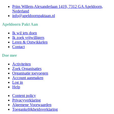
Prins Willem-Alexanderlaan 1419, 7312 GA Apeldoorn,
Nederland
info@apeldoornpaktaan.nl
Apeldoorn Pakt Aan
Ik wil iets doen
Ik zoek vrijwilligers
Leren & Ontwikkelen
Contact
Doe mee
Activiteiten
Zoek Organisaties
Organisatie toevoegen
Account aanmaken
Log in
Help
Content policy
Privacyverklaring
Algemene Voorwaarden
Toegankelijkheidsverklaring