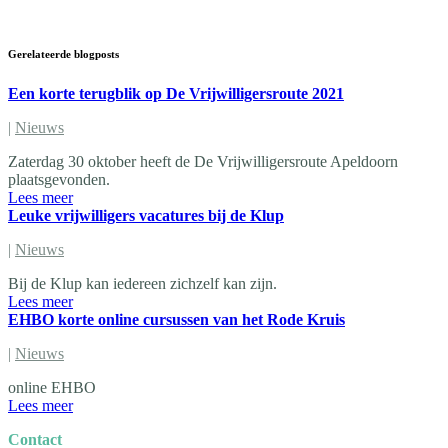
Gerelateerde blogposts
Een korte terugblik op De Vrijwilligersroute 2021
|
Nieuws
Zaterdag 30 oktober heeft de De Vrijwilligersroute Apeldoorn
plaatsgevonden.
Lees meer
Leuke vrijwilligers vacatures bij de Klup
|
Nieuws
Bij de Klup kan iedereen zichzelf kan zijn.
Lees meer
EHBO korte online cursussen van het Rode Kruis
|
Nieuws
online EHBO
Lees meer
Contact