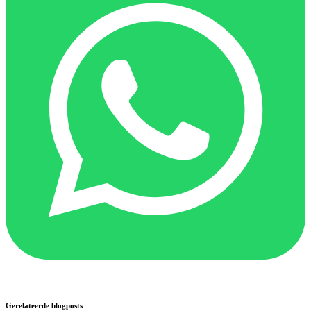
Gerelateerde blogposts