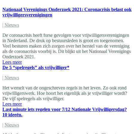
Nationaal Verenigings Onderzoek 2021: Coronacrisis belast ook
vrijwilligersverenigingen
|
Nieuws
De coronacrisis heeft forse gevolgen voor vrijwilligersverenigingen
in Nederland. De druk op bestuursleden is groot en toegenomen.
Veel besturen maken zich zorgen over het herstel van de vereniging
als de coronacrisis voorbij is. Dit blijkt uit het Nationaal Verenigings
Onderzoek 2021.
Lees meer
De 5 “spelregels” als vrijwilliger*
|
Nieuws
Het wemelt van de ongeschreven regels in het leven. Zo ook rond
vrijwilligerswerk. Hoe hoort het eigenlijk als je vrijwilliger wordt?
De vijf spelregels als vrijwilliger.
Lees meer
Last minute iets regelen voor 7/12 Nationale Vrijwilligersdag?
10 ideeën.
|
Nieuws