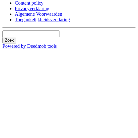
Content policy
Privacyverklaring
Algemene Voorwaarden
Toegankelijkheidsverklaring
Zoek
Powered by Deedmob tools