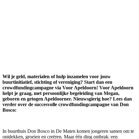
Wil je geld, materialen of hulp inzamelen voor jouw
buurtinitiatief, stichting of vereniging? Start dan een
crowdfundingcampagne via Voor Apeldoorn! Voor Apeldoorn
helpt je graag, met persoonlijke begeleiding van Megan,
geboren en getogen Apeldoorner. Nieuwsgierig hoe? Lees dan
verder over de succesvolle crowdfundingcampagne van Don
Bosco:
In buurthuis Don Bosco in De Maten komen jongeren samen om te
ontdekken, groeien en creëren. Maar één ding ontbrak: een