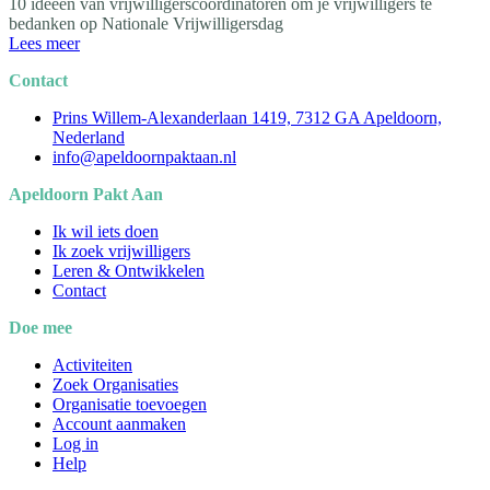
10 ideeën van vrijwilligerscoördinatoren om je vrijwilligers te
bedanken op Nationale Vrijwilligersdag
Lees meer
Contact
Prins Willem-Alexanderlaan 1419, 7312 GA Apeldoorn,
Nederland
info@apeldoornpaktaan.nl
Apeldoorn Pakt Aan
Ik wil iets doen
Ik zoek vrijwilligers
Leren & Ontwikkelen
Contact
Doe mee
Activiteiten
Zoek Organisaties
Organisatie toevoegen
Account aanmaken
Log in
Help