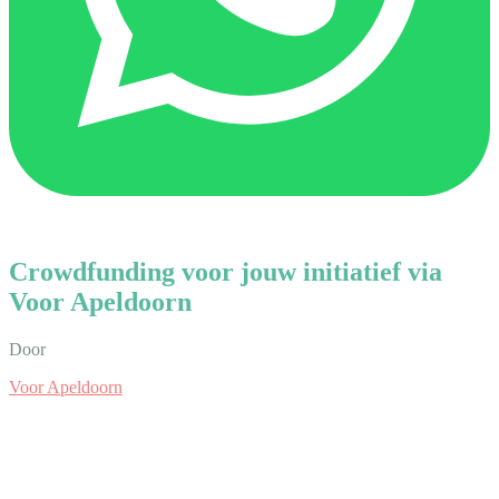
Crowdfunding voor jouw initiatief via
Voor Apeldoorn
Door
Voor Apeldoorn