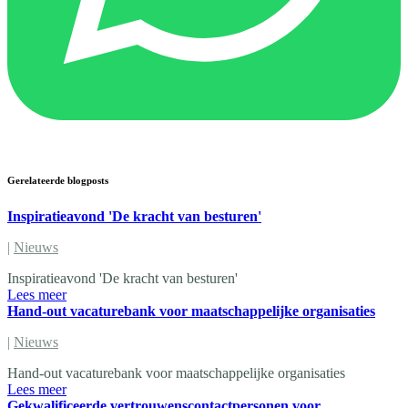
Gerelateerde blogposts
Inspiratieavond 'De kracht van besturen'
|
Nieuws
Inspiratieavond 'De kracht van besturen'
Lees meer
Hand-out vacaturebank voor maatschappelijke organisaties
|
Nieuws
Hand-out vacaturebank voor maatschappelijke organisaties
Lees meer
Gekwalificeerde vertrouwenscontactpersonen voor