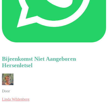
Bijeenkomst Niet Aangeboren
Hersenletsel
Door
Linda Wildenberg