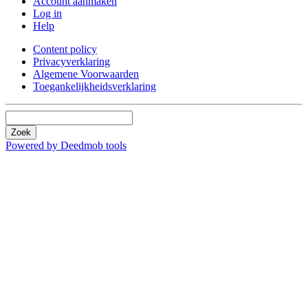
Account aanmaken
Log in
Help
Content policy
Privacyverklaring
Algemene Voorwaarden
Toegankelijkheidsverklaring
Zoek
Powered by Deedmob tools