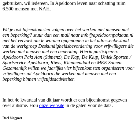
gebruiken, wil iedereen. In Apeldoorn leven naar schatting ruim
6.500 mensen met NAH.
Wil je ook bijeenkomsten volgen over het werken met mensen met
een beperking? stuur dan een mail naar
info@apeldoornpaktaan.nl
met het verzoek om te worden opgenomen in het adressenbestand
van de werkgroep Deskundigheidsbevordering voor vrijwilligers die
werken met mensen met een beperking. Hierin participeren:
Apeldoorn Pakt Aan (Stimenz), De Kap, De Klup, Uniek Sporten /
Sportservice Apeldoorn, Riwis, Klimmendaal en MEE Samen.
Gezamenlijk willen we jaarlijks vier bijeenkomsten organiseren voor
vrijwilligers uit Apeldoorn die werken met mensen met een
beperking binnen vrijetijdsactiviteiten
In het 4e kwartaal van dit jaar wordt er een bijeenkomst gegeven
over autisme. Hou
onze website
in de gaten voor de data.
Deel blogpost