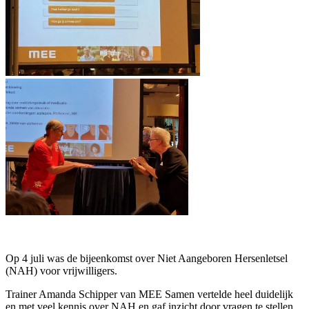
Op 4 juli was de bijeenkomst over Niet Aangeboren Hersenletsel
(NAH) voor vrijwilligers.
Trainer Amanda Schipper van MEE Samen vertelde heel duidelijk
en met veel kennis over NAH en gaf inzicht door vragen te stellen.