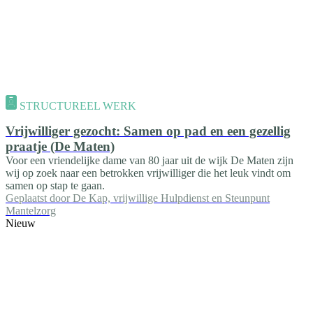
STRUCTUREEL WERK
Vrijwilliger gezocht: Samen op pad en een gezellig
praatje (De Maten)
Voor een vriendelijke dame van 80 jaar uit de wijk De Maten zijn
wij op zoek naar een betrokken vrijwilliger die het leuk vindt om
samen op stap te gaan.
Geplaatst door
De Kap, vrijwillige Hulpdienst en Steunpunt
Mantelzorg
Nieuw