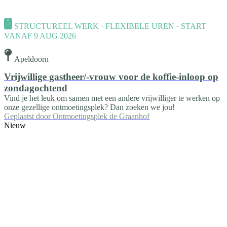
STRUCTUREEL WERK · FLEXIBELE UREN · START
VANAF 9 AUG 2026
Apeldoorn
Vrijwillige gastheer/-vrouw voor de koffie-inloop op
zondagochtend
Vind je het leuk om samen met een andere vrijwilliger te werken op
onze gezellige ontmoetingsplek? Dan zoeken we jou!
Geplaatst door
Ontmoetingsplek de Graanhof
Nieuw