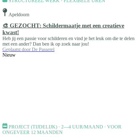
STRUCTUREEL WERK · FLEXIBELE UREN
Apeldoorn
🎨 GEZOCHT: Schildermaatje met een creatieve
kwast!
Heb jij een passie voor schilderen en vind je het leuk om die te delen
met een ander? Dan ben ik op zoek naar jou!
Geplaatst door
De Passerel
Nieuw
PROJECT (TIJDELIJK) · 2—4 UUR/MAAND · VOOR
ONGEVEER 12 MAANDEN