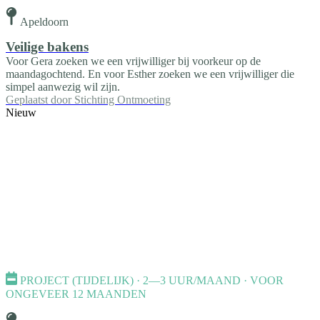
Apeldoorn
Veilige bakens
Voor Gera zoeken we een vrijwilliger bij voorkeur op de
maandagochtend. En voor Esther zoeken we een vrijwilliger die
simpel aanwezig wil zijn.
Geplaatst door
Stichting Ontmoeting
Nieuw
PROJECT (TIJDELIJK) · 2—3 UUR/MAAND · VOOR
ONGEVEER 12 MAANDEN