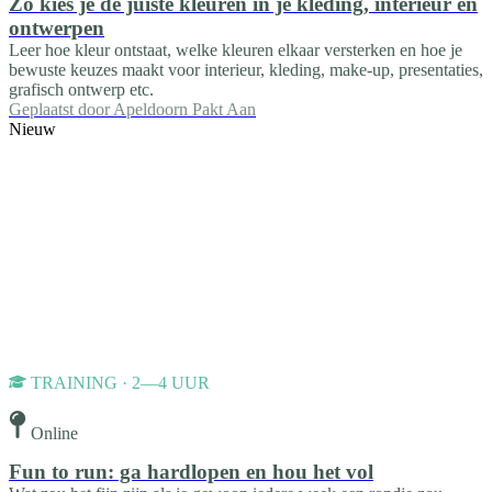
Zo kies je de juiste kleuren in je kleding, interieur en
ontwerpen
Leer hoe kleur ontstaat, welke kleuren elkaar versterken en hoe je
bewuste keuzes maakt voor interieur, kleding, make-up, presentaties,
grafisch ontwerp etc.
Geplaatst door
Apeldoorn Pakt Aan
Nieuw
TRAINING · 2—4 UUR
Online
Fun to run: ga hardlopen en hou het vol