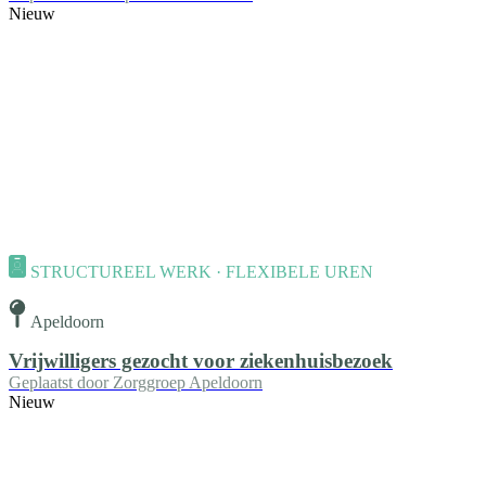
Nieuw
STRUCTUREEL WERK · FLEXIBELE UREN
Apeldoorn
Vrijwilligers gezocht voor ziekenhuisbezoek
Geplaatst door
Zorggroep Apeldoorn
Nieuw