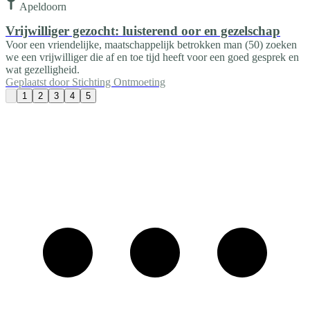
Apeldoorn
Vrijwilliger gezocht: luisterend oor en gezelschap
Voor een vriendelijke, maatschappelijk betrokken man (50) zoeken
we een vrijwilliger die af en toe tijd heeft voor een goed gesprek en
wat gezelligheid.
Geplaatst door
Stichting Ontmoeting
1
2
3
4
5