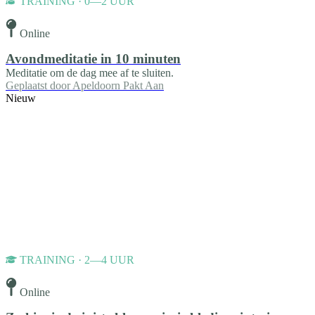
TRAINING · 0—2 UUR
Online
Avondmeditatie in 10 minuten
Meditatie om de dag mee af te sluiten.
Geplaatst door
Apeldoorn Pakt Aan
Nieuw
TRAINING · 2—4 UUR
Online