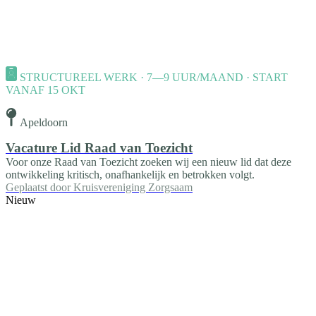
STRUCTUREEL WERK · 7—9 UUR/MAAND · START
VANAF 15 OKT
Apeldoorn
Vacature Lid Raad van Toezicht
Voor onze Raad van Toezicht zoeken wij een nieuw lid dat deze
ontwikkeling kritisch, onafhankelijk en betrokken volgt.
Geplaatst door
Kruisvereniging Zorgsaam
Nieuw