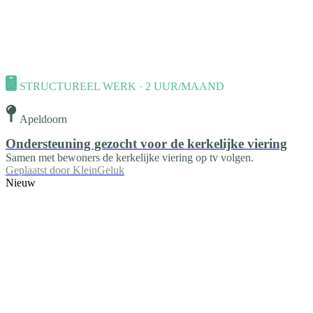
STRUCTUREEL WERK · 2 UUR/MAAND
Apeldoorn
Ondersteuning gezocht voor de kerkelijke viering
Samen met bewoners de kerkelijke viering op tv volgen.
Geplaatst door
KleinGeluk
Nieuw