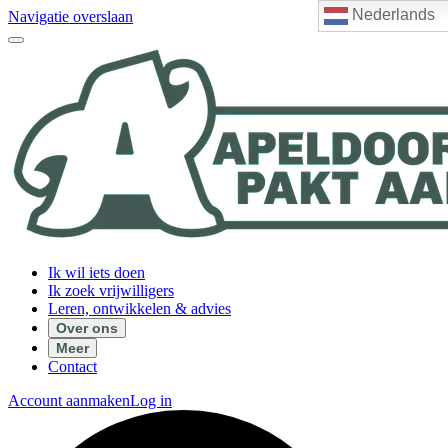
Nederlands
Navigatie overslaan
Ik wil iets doen
Ik zoek vrijwilligers
Leren, ontwikkelen & advies
Over ons
Meer
Contact
Account aanmaken
Log in