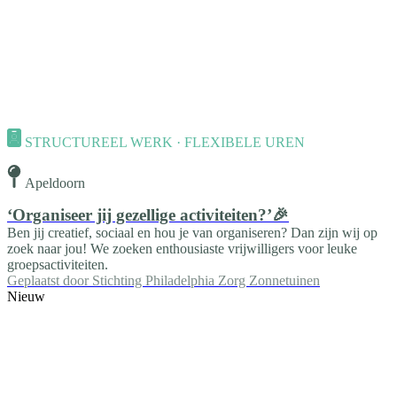
STRUCTUREEL WERK · FLEXIBELE UREN
Apeldoorn
‘Organiseer jij gezellige activiteiten?’🎉
Ben jij creatief, sociaal en hou je van organiseren? Dan zijn wij op
zoek naar jou! We zoeken enthousiaste vrijwilligers voor leuke
groepsactiviteiten.
Geplaatst door
Stichting Philadelphia Zorg Zonnetuinen
Nieuw