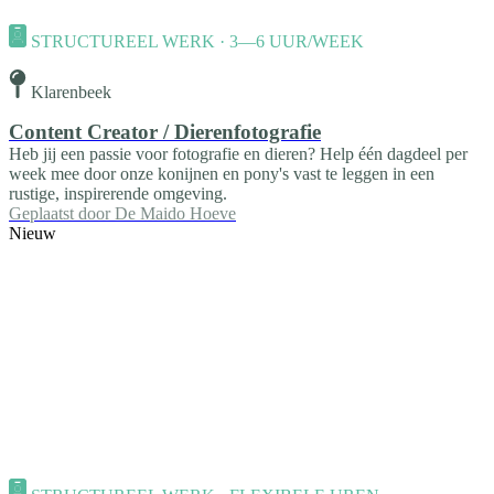
STRUCTUREEL WERK · 3—6 UUR/WEEK
Klarenbeek
Content Creator / Dierenfotografie
Heb jij een passie voor fotografie en dieren? Help één dagdeel per
week mee door onze konijnen en pony's vast te leggen in een
rustige, inspirerende omgeving.
Geplaatst door
De Maido Hoeve
Nieuw