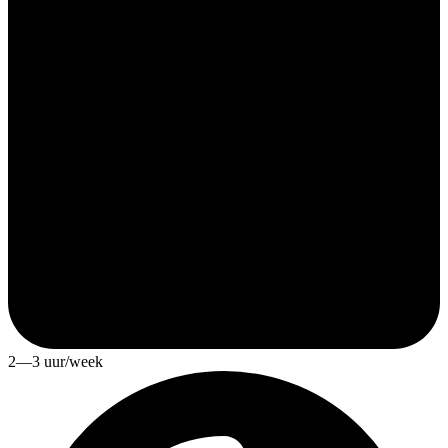
2—3 uur/week