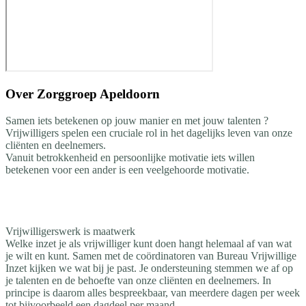
Over
Zorggroep Apeldoorn
Samen iets betekenen op jouw manier en met jouw talenten ?
Vrijwilligers spelen een cruciale rol in het dagelijks leven van onze
cliënten en deelnemers.
Vanuit betrokkenheid en persoonlijke motivatie iets willen
betekenen voor een ander is een veelgehoorde motivatie.
Vrijwilligerswerk is maatwerk
Welke inzet je als vrijwilliger kunt doen hangt helemaal af van wat
je wilt en kunt. Samen met de coördinatoren van Bureau Vrijwillige
Inzet kijken we wat bij je past. Je ondersteuning stemmen we af op
je talenten en de behoefte van onze cliënten en deelnemers. In
principe is daarom alles bespreekbaar, van meerdere dagen per week
tot bijvoorbeeld een dagdeel per maand.