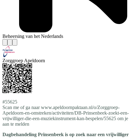
Beheersing van het Nederlands
Zorggroep Apeldoorn
#55625
Scan me of ga naar www.apeldoornpaktaan.nl/o/Zorggroep-
Apeldoorn-en-omstreken/activiteiten/DB-Prinsenbeek-zoekt-een-
vrijwilliger-die-een-muziekinstrument-kan-bespelen/55625 om je
aan te melden
Dagbehandeling Prinsenbeek is op zoek naar een vrijwilliger