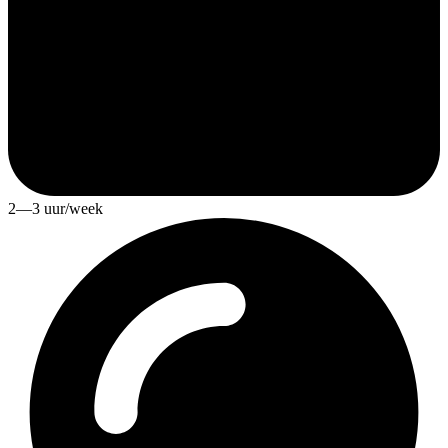
2—3 uur/week