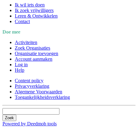
Ik wil iets doen
Ik zoek vrijwilligers
Leren & Ontwikkelen
Contact
Doe mee
Activiteiten
Zoek Organisaties
Organisatie toevoegen
Account aanmaken
Log in
Help
Content policy
Privacyverklaring
Algemene Voorwaarden
Toegankelijkheidsverklaring
Zoek
Powered by Deedmob tools