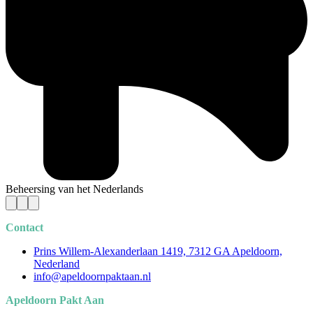
Beheersing van het Nederlands
Contact
Prins Willem-Alexanderlaan 1419, 7312 GA Apeldoorn,
Nederland
info@apeldoornpaktaan.nl
Apeldoorn Pakt Aan