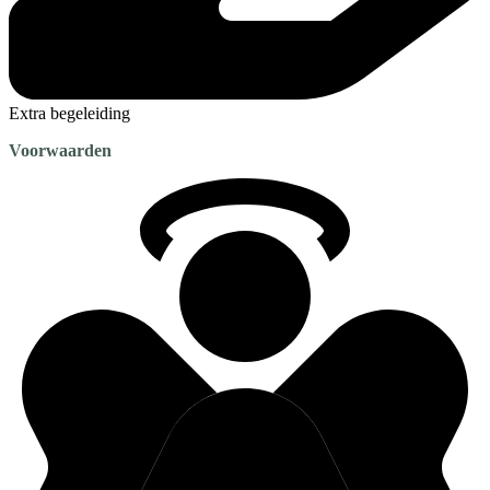
Extra begeleiding
Voorwaarden