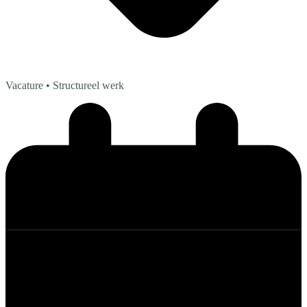
Vacature
• Structureel werk