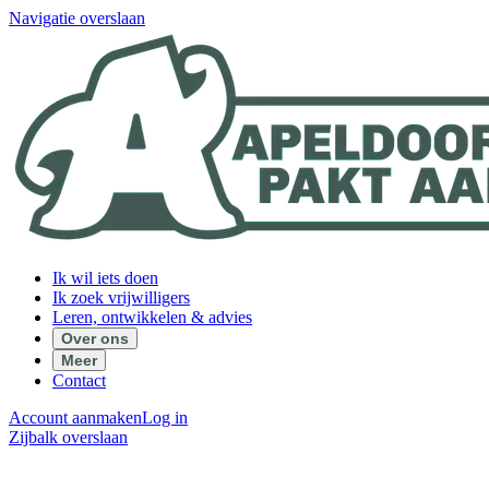
Navigatie overslaan
Ik wil iets doen
Ik zoek vrijwilligers
Leren, ontwikkelen & advies
Over ons
Meer
Contact
Account aanmaken
Log in
Zijbalk overslaan