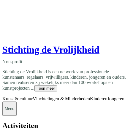
Stichting de Vrolijkheid
Non-profit
Stichting de Vrolijkheid is een netwerk van professionele
kunstenaars, regelaars, vrijwilligers, kinderen, jongeren en ouders.
Samen realiseren zij wekelijks meer dan 100 workshops en
kunstprojecten ...
Toon meer
Kunst & cultuur
Vluchtelingen & Minderheden
Kinderen
Jongeren
Menu
Activiteiten