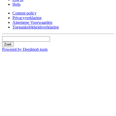
Help
Content policy
Privacyverklaring
Algemene Voorwaarden
Toegankelijkheidsverklaring
Zoek
Powered by Deedmob tools