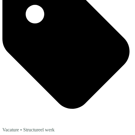
Vacature
• Structureel werk