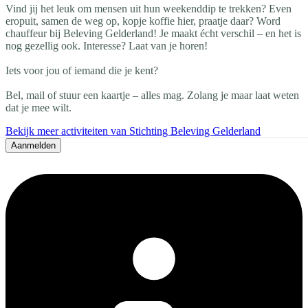
Vind jij het leuk om mensen uit hun weekenddip te trekken? Even
eropuit, samen de weg op, kopje koffie hier, praatje daar? Word
chauffeur bij Beleving Gelderland! Je maakt écht verschil – en het is
nog gezellig ook. Interesse? Laat van je horen!
Iets voor jou of iemand die je kent?
Bel, mail of stuur een kaartje – alles mag. Zolang je maar laat weten
dat je mee wilt.
Bekijk meer activiteiten van Stichting Beleving Gelderland
Aanmelden