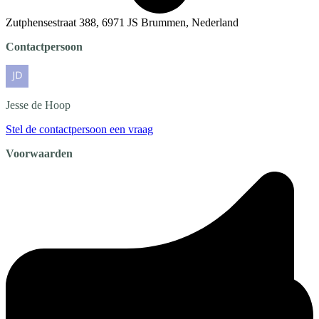
Zutphensestraat 388, 6971 JS Brummen, Nederland
Contactpersoon
Jesse
de Hoop
Stel de contactpersoon een vraag
Voorwaarden