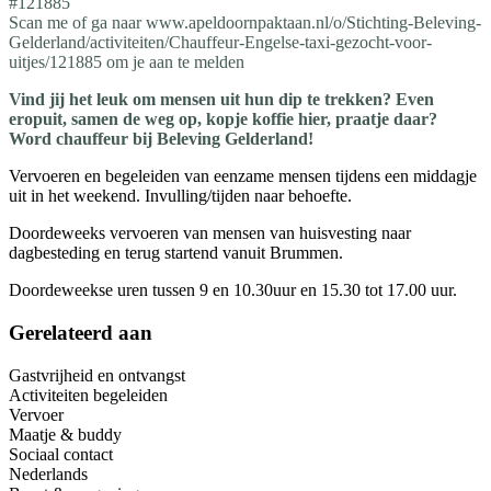
#121885
Scan me of ga naar www.apeldoornpaktaan.nl/o/Stichting-Beleving-
Gelderland/activiteiten/Chauffeur-Engelse-taxi-gezocht-voor-
uitjes/121885 om je aan te melden
Vind jij het leuk om mensen uit hun dip te trekken? Even
eropuit, samen de weg op, kopje koffie hier, praatje daar?
Word chauffeur bij Beleving Gelderland!
Vervoeren en begeleiden van eenzame mensen tijdens een middagje
uit in het weekend. Invulling/tijden naar behoefte.
Doordeweeks vervoeren van mensen van huisvesting naar
dagbesteding en terug startend vanuit Brummen.
Doordeweekse uren tussen 9 en 10.30uur en 15.30 tot 17.00 uur.
Gerelateerd aan
Gastvrijheid en ontvangst
Activiteiten begeleiden
Vervoer
Maatje & buddy
Sociaal contact
Nederlands