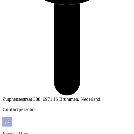
Zutphensestraat 388, 6971 JS Brummen, Nederland
Contactpersoon
Jesse
de Hoop