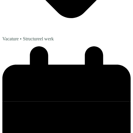
Vacature
• Structureel werk