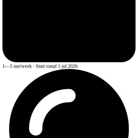
1—5 uur/week · Start vanaf 1 jul 2026