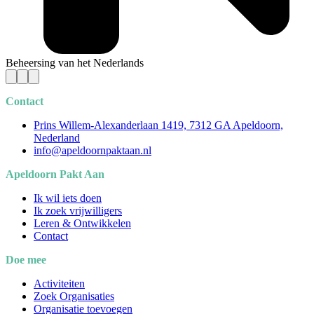
Beheersing van het Nederlands
Contact
Prins Willem-Alexanderlaan 1419, 7312 GA Apeldoorn,
Nederland
info@apeldoornpaktaan.nl
Apeldoorn Pakt Aan
Ik wil iets doen
Ik zoek vrijwilligers
Leren & Ontwikkelen
Contact
Doe mee
Activiteiten
Zoek Organisaties
Organisatie toevoegen