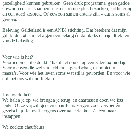
gezelligheid kunnen gebruiken. Geen druk programma, geen gedoe.
Gewoon een ontspannen ritje, een mooie plek bezoeken, koffie erbij
en een goed gesprek. Of gewoon samen ergens zijn – dat is soms al
genoeg.
Beleving Gelderland is een ANBI-stichting. Dat betekent dat mijn
gift bijdraagt aan het algemeen belang én dat ik deze mag aftrekken
van de belasting.
Voor wie is het?
Voor iedereen die denkt: “Is dit het nou?” op een zaterdagmiddag.
Voor mensen die wel zin hebben in gezelschap, maar niet in
massa’s. Voor wie het leven soms wat stil is geworden. En voor wie
dat met ons wil doorbreken.
Hoe werkt het?
We halen je op, we brengen je terug, en daartussen doen we iets
leuks. Onze vrijwilligers en chauffeurs zorgen voor vervoer én
gezelschap. Je hoeft nergens over na te denken. Alleen maar
instappen.
We zoeken chauffeurs!