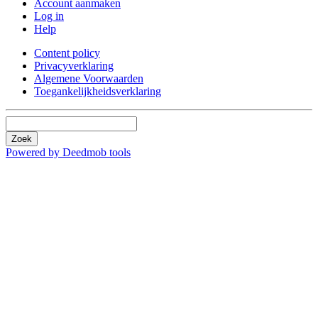
Account aanmaken
Log in
Help
Content policy
Privacyverklaring
Algemene Voorwaarden
Toegankelijkheidsverklaring
Zoek
Powered by Deedmob tools