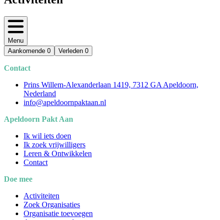
Menu
Aankomende
0
Verleden
0
Contact
Prins Willem-Alexanderlaan 1419, 7312 GA Apeldoorn,
Nederland
info@apeldoornpaktaan.nl
Apeldoorn Pakt Aan
Ik wil iets doen
Ik zoek vrijwilligers
Leren & Ontwikkelen
Contact
Doe mee
Activiteiten
Zoek Organisaties
Organisatie toevoegen