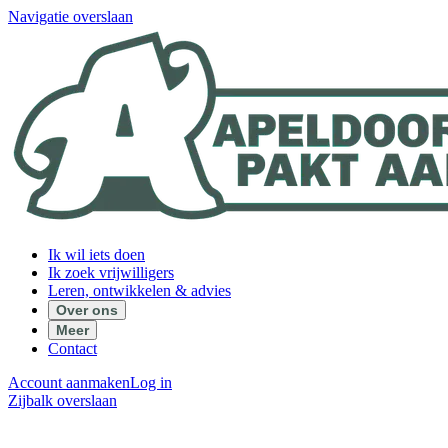
Navigatie overslaan
Ik wil iets doen
Ik zoek vrijwilligers
Leren, ontwikkelen & advies
Over ons
Meer
Contact
Account aanmaken
Log in
Zijbalk overslaan