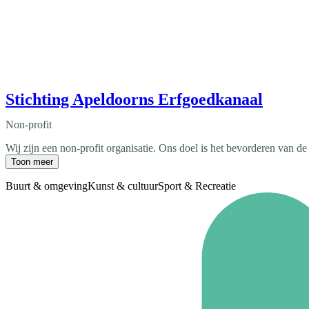
Stichting Apeldoorns Erfgoedkanaal
Non-profit
Wij zijn een non-profit organisatie. Ons doel is het bevorderen van de
Toon meer
Buurt & omgeving
Kunst & cultuur
Sport & Recreatie