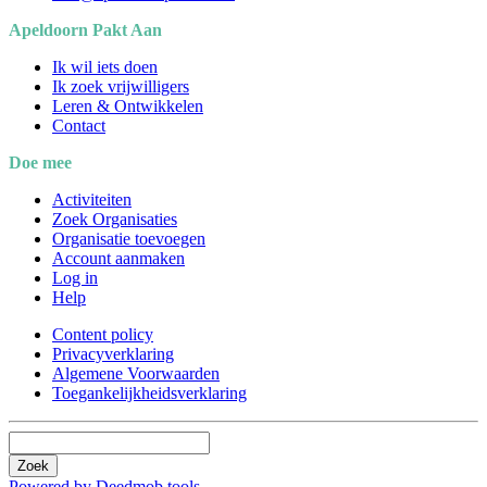
Apeldoorn Pakt Aan
Ik wil iets doen
Ik zoek vrijwilligers
Leren & Ontwikkelen
Contact
Doe mee
Activiteiten
Zoek Organisaties
Organisatie toevoegen
Account aanmaken
Log in
Help
Content policy
Privacyverklaring
Algemene Voorwaarden
Toegankelijkheidsverklaring
Zoek
Powered by Deedmob tools