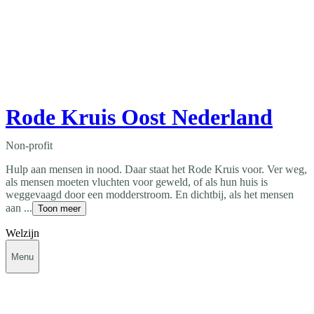
Rode Kruis Oost Nederland
Non-profit
Hulp aan mensen in nood. Daar staat het Rode Kruis voor. Ver weg,
als mensen moeten vluchten voor geweld, of als hun huis is
weggevaagd door een modderstroom. En dichtbij, als het mensen
aan ...
Toon meer
Welzijn
Menu