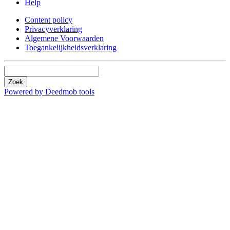
Help
Content policy
Privacyverklaring
Algemene Voorwaarden
Toegankelijkheidsverklaring
Zoek
Powered by Deedmob tools