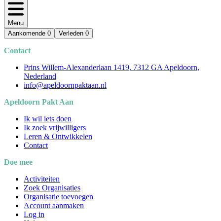
Menu
Aankomende
0
Verleden
0
Contact
Prins Willem-Alexanderlaan 1419, 7312 GA Apeldoorn,
Nederland
info@apeldoornpaktaan.nl
Apeldoorn Pakt Aan
Ik wil iets doen
Ik zoek vrijwilligers
Leren & Ontwikkelen
Contact
Doe mee
Activiteiten
Zoek Organisaties
Organisatie toevoegen
Account aanmaken
Log in