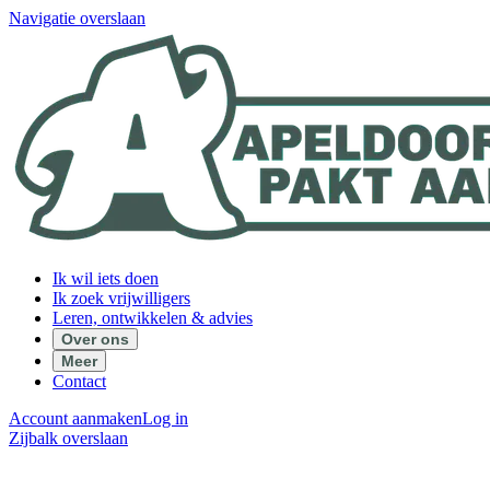
Navigatie overslaan
Ik wil iets doen
Ik zoek vrijwilligers
Leren, ontwikkelen & advies
Over ons
Meer
Contact
Account aanmaken
Log in
Zijbalk overslaan