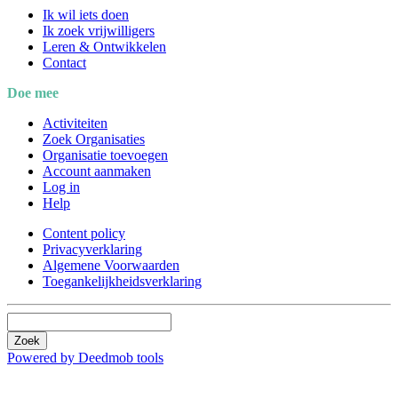
Ik wil iets doen
Ik zoek vrijwilligers
Leren & Ontwikkelen
Contact
Doe mee
Activiteiten
Zoek Organisaties
Organisatie toevoegen
Account aanmaken
Log in
Help
Content policy
Privacyverklaring
Algemene Voorwaarden
Toegankelijkheidsverklaring
Zoek
Powered by Deedmob tools