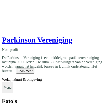
Parkinson Vereniging
Non-profit
De Parkinson Vereniging is een middelgrote patiëntenvereniging
met bijna 9.000 leden. De ruim 550 vrijwilligers van de vereniging
worden vanuit het landelijk bureau in Bunnik ondersteund. Het
bureau ...
Toon meer
Welzijn
Buurt & omgeving
Menu
Foto's