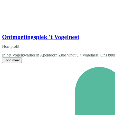
Ontmoetingsplek 't Vogelnest
Non-profit
In het Vogelkwartier in Apeldoorn Zuid vindt u 't Vogelnest. Ons buur
Toon meer