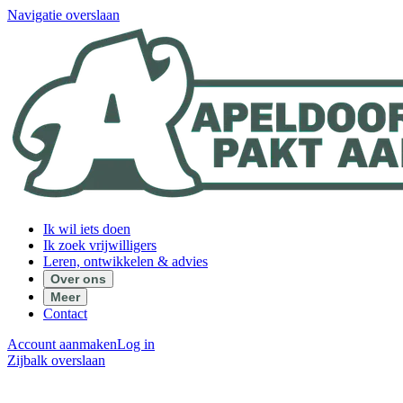
Navigatie overslaan
Ik wil iets doen
Ik zoek vrijwilligers
Leren, ontwikkelen & advies
Over ons
Meer
Contact
Account aanmaken
Log in
Zijbalk overslaan