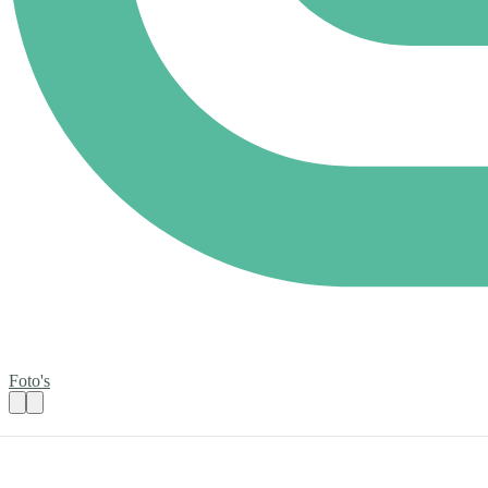
Foto's
Vrijwilliger 1x per maand voor donderda