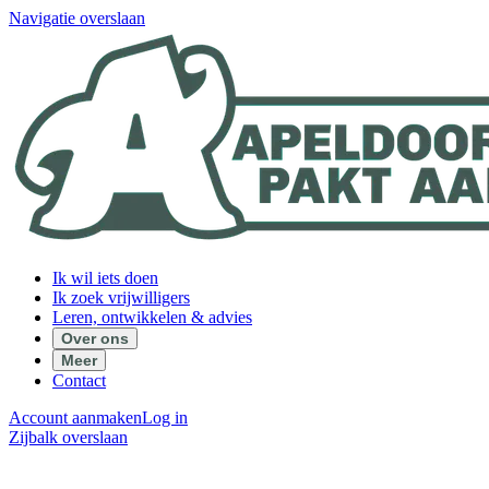
Navigatie overslaan
Ik wil iets doen
Ik zoek vrijwilligers
Leren, ontwikkelen & advies
Over ons
Meer
Contact
Account aanmaken
Log in
Zijbalk overslaan