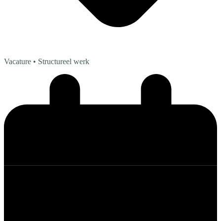
Vacature
• Structureel werk