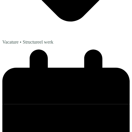
Vacature
• Structureel werk