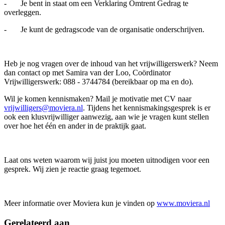
- Je bent in staat om een Verklaring Omtrent Gedrag te
overleggen.
- Je kunt de gedragscode van de organisatie onderschrijven.
Heb je nog vragen over de inhoud van het vrijwilligerswerk? Neem
dan contact op met Samira van der Loo, Coördinator
Vrijwilligerswerk: 088 - 3744784 (bereikbaar op ma en do).
Wil je komen kennismaken? Mail je motivatie met CV naar
vrijwilligers@moviera.nl
. Tijdens het kennismakingsgesprek is er
ook een klusvrijwilliger aanwezig, aan wie je vragen kunt stellen
over hoe het één en ander in de praktijk gaat.
Laat ons weten waarom wij juist jou moeten uitnodigen voor een
gesprek. Wij zien je reactie graag tegemoet.
Meer informatie over Moviera kun je vinden op
www.moviera.nl
Gerelateerd aan