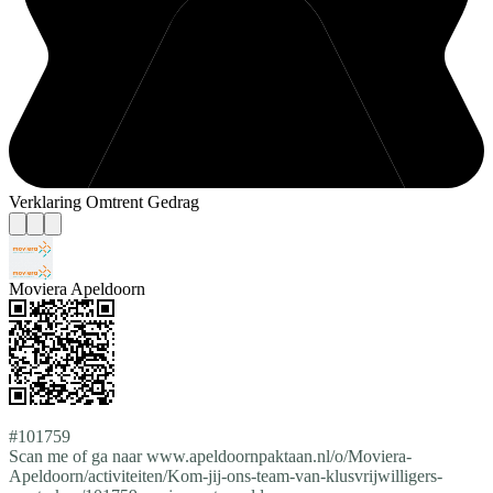
Verklaring Omtrent Gedrag
Moviera Apeldoorn
#101759
Scan me of ga naar www.apeldoornpaktaan.nl/o/Moviera-
Apeldoorn/activiteiten/Kom-jij-ons-team-van-klusvrijwilligers-