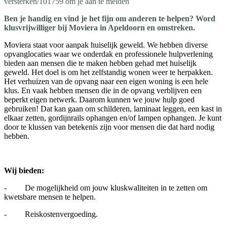
versterken/101759 om je aan te melden
Ben je handig en vind je het fijn om anderen te helpen? Word
klusvrijwilliger bij Moviera in Apeldoorn en omstreken.
Moviera staat voor aanpak huiselijk geweld. We hebben diverse
opvanglocaties waar we onderdak en professionele hulpverlening
bieden aan mensen die te maken hebben gehad met huiselijk
geweld. Het doel is om het zelfstandig wonen weer te herpakken.
Het verhuizen van de opvang naar een eigen woning is een hele
klus. En vaak hebben mensen die in de opvang verblijven een
beperkt eigen netwerk. Daarom kunnen we jouw hulp goed
gebruiken! Dat kan gaan om schilderen, laminaat leggen, een kast in
elkaar zetten, gordijnrails ophangen en/of lampen ophangen. Je kunt
door te klussen van betekenis zijn voor mensen die dat hard nodig
hebben.
Wij bieden:
- De mogelijkheid om jouw kluskwaliteiten in te zetten om
kwetsbare mensen te helpen.
- Reiskostenvergoeding.