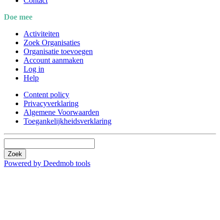
Contact
Doe mee
Activiteiten
Zoek Organisaties
Organisatie toevoegen
Account aanmaken
Log in
Help
Content policy
Privacyverklaring
Algemene Voorwaarden
Toegankelijkheidsverklaring
Zoek
Powered by Deedmob tools