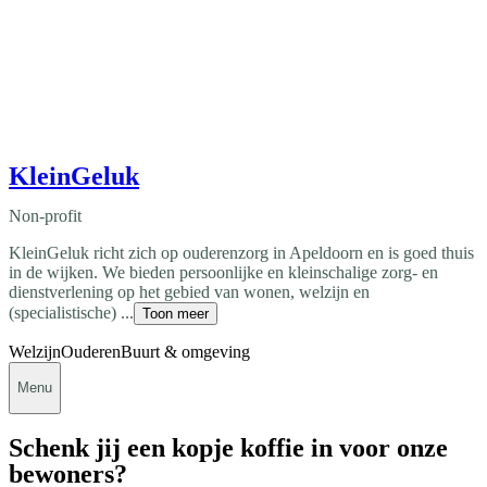
KleinGeluk
Non-profit
KleinGeluk richt zich op ouderenzorg in Apeldoorn en is goed thuis
in de wijken. We bieden persoonlijke en kleinschalige zorg- en
dienstverlening op het gebied van wonen, welzijn en
(specialistische) ...
Toon meer
Welzijn
Ouderen
Buurt & omgeving
Menu
Schenk jij een kopje koffie in voor onze
bewoners?