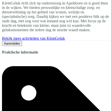
KleinGeluk richt zich op ouderenzorg in Apeldoorn en is goed thuis
in de wijken. We bieden persoonlijke en kleinschalige zorg- en
dienstverlening op het gebied van wonen, welzijn en
(specialistische) zorg. Daarbij kijken we met een positieve blik op de
oude dag, met oog voor wat iemand nog wel kan. Met focus op de
kracht en betekenis van kleine, maar juist zo waardevolle
geluksmomenten die iedere dag de moeite waard maken.
Bekijk meer activiteiten van KleinGeluk
Aanmelden
Praktische informatie