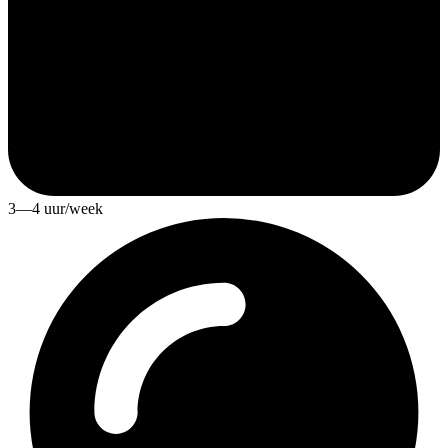
3—4 uur/week