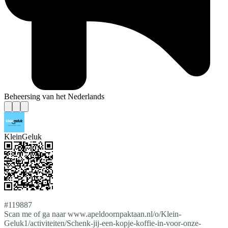
Beheersing van het Nederlands
KleinGeluk
#119887
Scan me of ga naar www.apeldoornpaktaan.nl/o/Klein-
Geluk1/activiteiten/Schenk-jij-een-kopje-koffie-in-voor-onze-