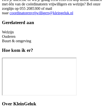
met één van de coördinatoren vrijwilligers en welzijn? Bel onze
zorglijn op 055 2085300 of mail
naar
coordinatorenvrijwilligers@kleingeluk.nl
Gerelateerd aan
Welzijn
Ouderen
Buurt & omgeving
Hoe kom ik er?
Over
KleinGeluk