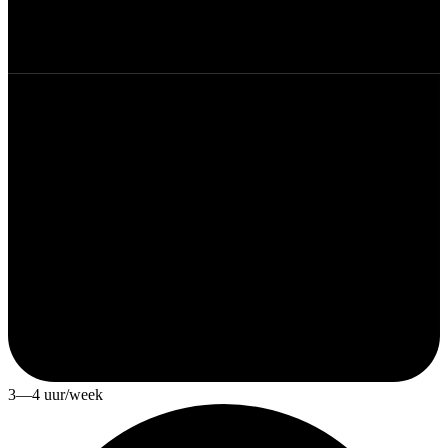
3—4 uur/week