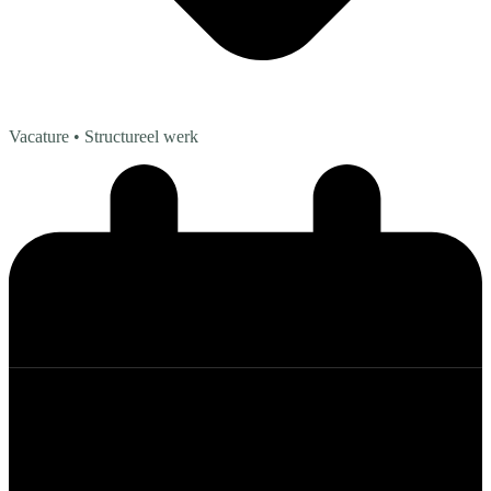
Vacature
• Structureel werk