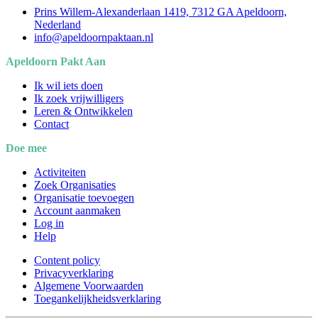
Prins Willem-Alexanderlaan 1419, 7312 GA Apeldoorn,
Nederland
info@apeldoornpaktaan.nl
Apeldoorn Pakt Aan
Ik wil iets doen
Ik zoek vrijwilligers
Leren & Ontwikkelen
Contact
Doe mee
Activiteiten
Zoek Organisaties
Organisatie toevoegen
Account aanmaken
Log in
Help
Content policy
Privacyverklaring
Algemene Voorwaarden
Toegankelijkheidsverklaring