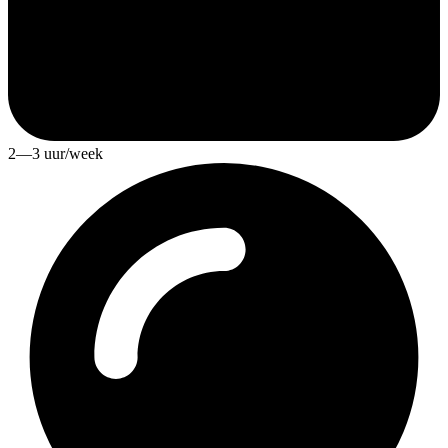
2—3 uur/week