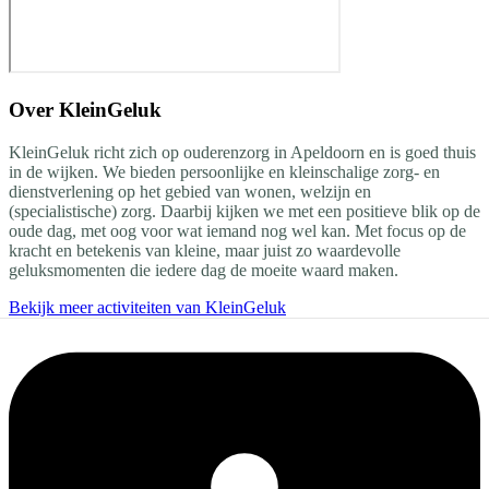
Over
KleinGeluk
KleinGeluk richt zich op ouderenzorg in Apeldoorn en is goed thuis
in de wijken. We bieden persoonlijke en kleinschalige zorg- en
dienstverlening op het gebied van wonen, welzijn en
(specialistische) zorg. Daarbij kijken we met een positieve blik op de
oude dag, met oog voor wat iemand nog wel kan. Met focus op de
kracht en betekenis van kleine, maar juist zo waardevolle
geluksmomenten die iedere dag de moeite waard maken.
Bekijk meer activiteiten van KleinGeluk