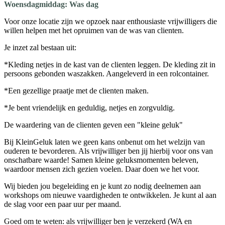
Woensdagmiddag: Was dag
Voor onze locatie zijn we opzoek naar enthousiaste vrijwilligers die
willen helpen met het opruimen van de was van clienten.
Je inzet zal bestaan uit:
*Kleding netjes in de kast van de clienten leggen. De kleding zit in
persoons gebonden waszakken. Aangeleverd in een rolcontainer.
*Een gezellige praatje met de clienten maken.
*Je bent vriendelijk en geduldig, netjes en zorgvuldig.
De waardering van de clienten geven een "kleine geluk"
Bij KleinGeluk laten we geen kans onbenut om het welzijn van
ouderen te bevorderen. Als vrijwilliger ben jij hierbij voor ons van
onschatbare waarde! Samen kleine geluksmomenten beleven,
waardoor mensen zich gezien voelen. Daar doen we het voor.
Wij bieden jou begeleiding en je kunt zo nodig deelnemen aan
workshops om nieuwe vaardigheden te ontwikkelen. Je kunt al aan
de slag voor een paar uur per maand.
Goed om te weten: als vrijwilliger ben je verzekerd (WA en