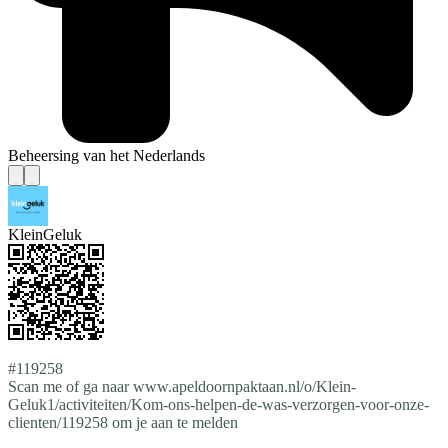
Beheersing van het Nederlands
KleinGeluk
#119258
Scan me of ga naar www.apeldoornpaktaan.nl/o/Klein-
Geluk1/activiteiten/Kom-ons-helpen-de-was-verzorgen-voor-onze-
clienten/119258 om je aan te melden