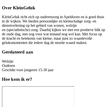
Over KleinGeluk
KleinGeluk richt zich op ouderenzorg in Apeldoorn en is goed thuis
in de wijken. We bieden persoonlijke en kleinschalige zorg- en
dienstverlening op het gebied van wonen, welzijn
en (specialistische) zorg. Daarbij kijken we met een positieve blik op
de oude dag, met oog voor wat iemand nog wel kan. Met focus op
de kracht en betekenis van kleine, maar juist zo waardevolle
geluksmomenten die iedere dag de moeite waard maken.
Gerelateerd aan
Welzijn
Ouderen
Geschikt voor jongeren 15-30 jaar
Hoe kom ik er?