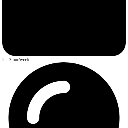
2—3 uur/week