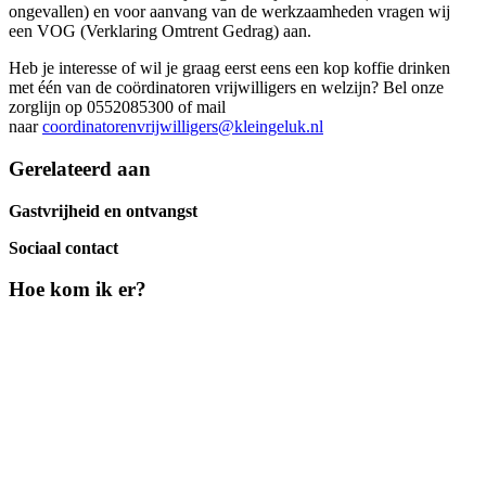
ongevallen) en voor aanvang van de werkzaamheden vragen wij
een VOG (Verklaring Omtrent Gedrag) aan.
Heb je interesse of wil je graag eerst eens een kop koffie drinken
met één van de coördinatoren vrijwilligers en welzijn? Bel onze
zorglijn op 0552085300 of mail
naar
coordinatorenvrijwilligers@kleingeluk.nl
Gerelateerd aan
Gastvrijheid en ontvangst
Sociaal contact
Hoe kom ik er?