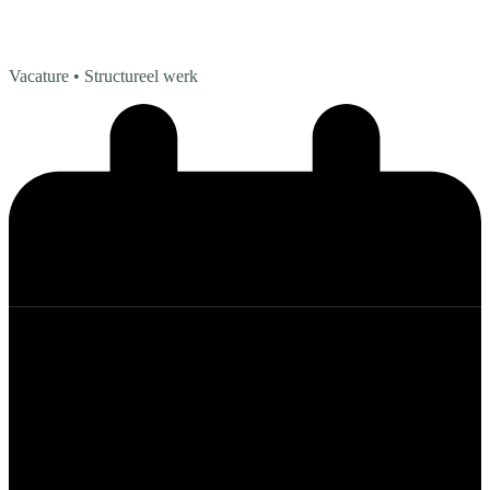
Vacature
• Structureel werk