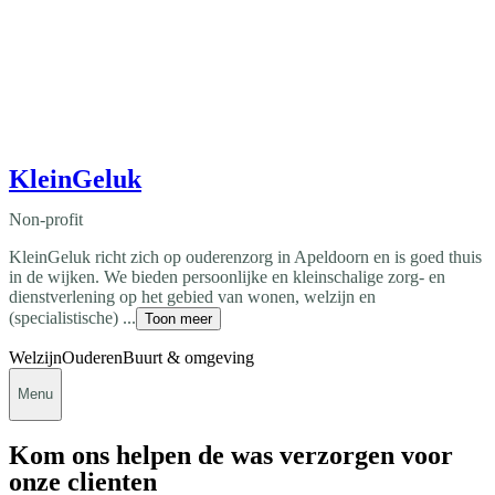
KleinGeluk
Non-profit
KleinGeluk richt zich op ouderenzorg in Apeldoorn en is goed thuis
in de wijken. We bieden persoonlijke en kleinschalige zorg- en
dienstverlening op het gebied van wonen, welzijn en
(specialistische) ...
Toon meer
Welzijn
Ouderen
Buurt & omgeving
Menu
Kom ons helpen de was verzorgen voor
onze clienten