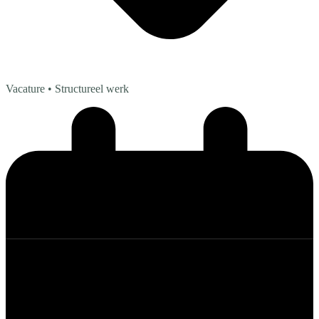
Vacature
• Structureel werk