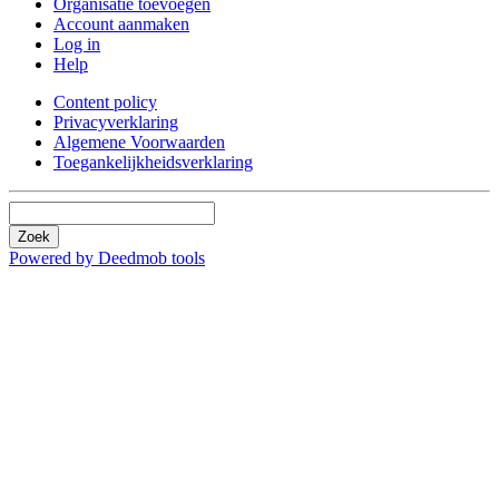
Organisatie toevoegen
Account aanmaken
Log in
Help
Content policy
Privacyverklaring
Algemene Voorwaarden
Toegankelijkheidsverklaring
Zoek
Powered by Deedmob tools