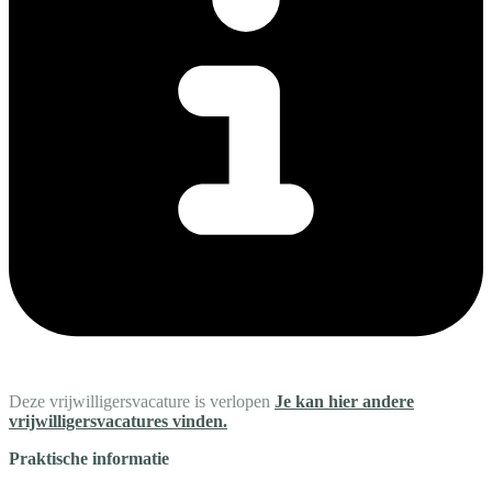
Deze vrijwilligersvacature is verlopen
Je kan hier andere
vrijwilligersvacatures vinden.
Praktische informatie