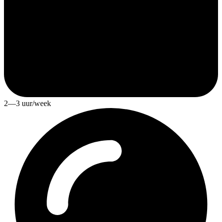
2—3 uur/week