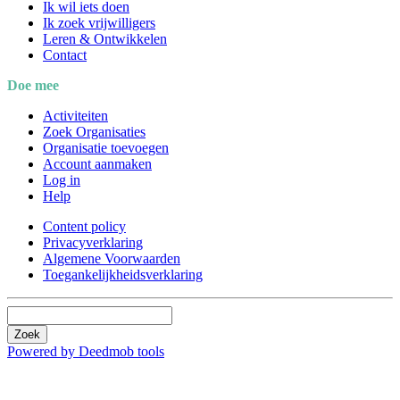
Ik wil iets doen
Ik zoek vrijwilligers
Leren & Ontwikkelen
Contact
Doe mee
Activiteiten
Zoek Organisaties
Organisatie toevoegen
Account aanmaken
Log in
Help
Content policy
Privacyverklaring
Algemene Voorwaarden
Toegankelijkheidsverklaring
Zoek
Powered by Deedmob tools