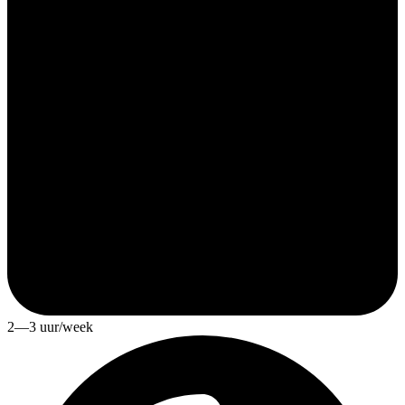
2—3 uur/week