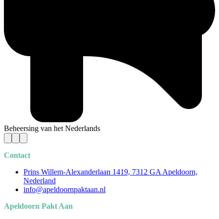
Beheersing van het Nederlands
Contact
Prins Willem-Alexanderlaan 1419, 7312 GA Apeldoorn,
Nederland
info@apeldoornpaktaan.nl
Apeldoorn Pakt Aan