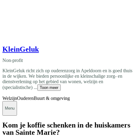
KleinGeluk
Non-profit
KleinGeluk richt zich op ouderenzorg in Apeldoorn en is goed thuis
in de wijken. We bieden persoonlijke en kleinschalige zorg- en
dienstverlening op het gebied van wonen, welzijn en
(specialistische) ...
Toon meer
Welzijn
Ouderen
Buurt & omgeving
Menu
Kom je koffie schenken in de huiskamers
van Sainte Marie?