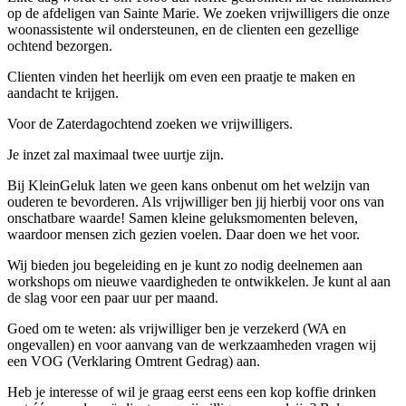
op de afdeligen van Sainte Marie. We zoeken vrijwilligers die onze
woonassistente wil ondersteunen, en de clienten een gezellige
ochtend bezorgen.
Clienten vinden het heerlijk om even een praatje te maken en
aandacht te krijgen.
Voor de Zaterdagochtend zoeken we vrijwilligers.
Je inzet zal maximaal twee uurtje zijn.
Bij KleinGeluk laten we geen kans onbenut om het welzijn van
ouderen te bevorderen. Als vrijwilliger ben jij hierbij voor ons van
onschatbare waarde! Samen kleine geluksmomenten beleven,
waardoor mensen zich gezien voelen. Daar doen we het voor.
Wij bieden jou begeleiding en je kunt zo nodig deelnemen aan
workshops om nieuwe vaardigheden te ontwikkelen. Je kunt al aan
de slag voor een paar uur per maand.
Goed om te weten: als vrijwilliger ben je verzekerd (WA en
ongevallen) en voor aanvang van de werkzaamheden vragen wij
een VOG (Verklaring Omtrent Gedrag) aan.
Heb je interesse of wil je graag eerst eens een kop koffie drinken