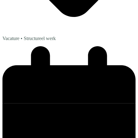
Vacature
• Structureel werk