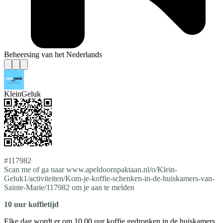
Beheersing van het Nederlands
KleinGeluk
#117982
Scan me of ga naar www.apeldoornpaktaan.nl/o/Klein-
Geluk1/activiteiten/Kom-je-koffie-schenken-in-de-huiskamers-van-
Sainte-Marie/117982 om je aan te melden
10 uur koffietijd
Elke dag wordt er om 10.00 uur koffie gedronken in de huiskamers