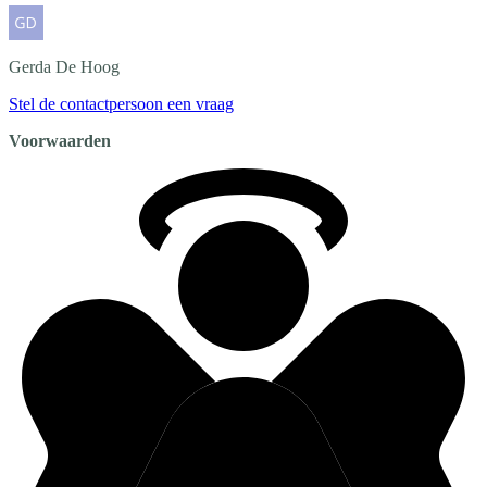
Gerda
De Hoog
Stel de contactpersoon een vraag
Voorwaarden