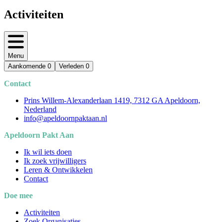
Activiteiten
Menu
Aankomende
0
Verleden
0
Contact
Prins Willem-Alexanderlaan 1419, 7312 GA Apeldoorn,
Nederland
info@apeldoornpaktaan.nl
Apeldoorn Pakt Aan
Ik wil iets doen
Ik zoek vrijwilligers
Leren & Ontwikkelen
Contact
Doe mee
Activiteiten
Zoek Organisaties