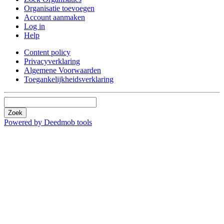
Organisatie toevoegen
Account aanmaken
Log in
Help
Content policy
Privacyverklaring
Algemene Voorwaarden
Toegankelijkheidsverklaring
Zoek
Powered by Deedmob tools