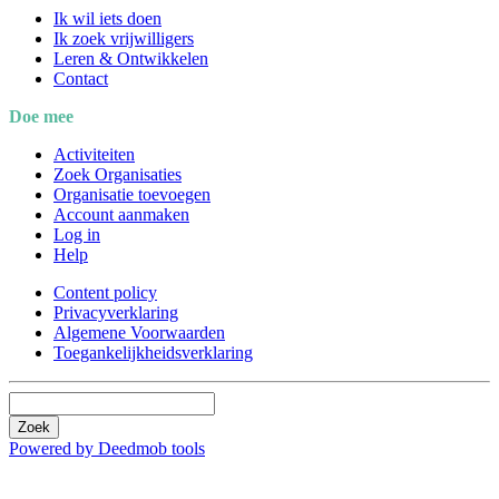
Ik wil iets doen
Ik zoek vrijwilligers
Leren & Ontwikkelen
Contact
Doe mee
Activiteiten
Zoek Organisaties
Organisatie toevoegen
Account aanmaken
Log in
Help
Content policy
Privacyverklaring
Algemene Voorwaarden
Toegankelijkheidsverklaring
Zoek
Powered by Deedmob tools