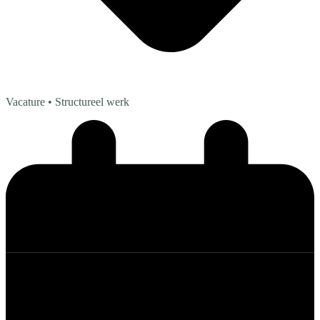
Vacature
• Structureel werk