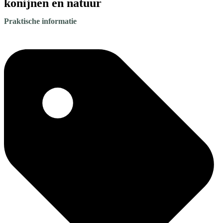
konijnen en natuur
Praktische informatie