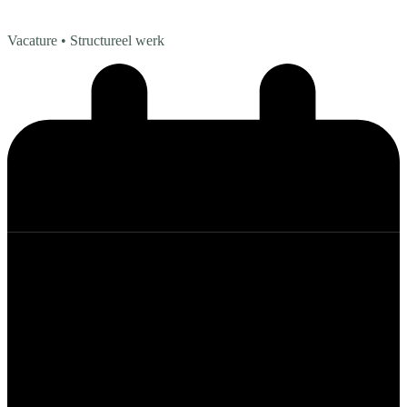
Vacature
• Structureel werk