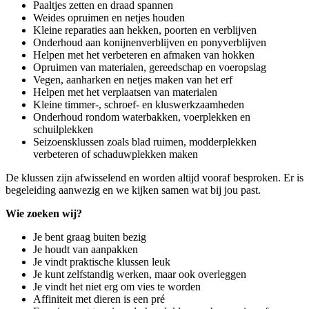
Paaltjes zetten en draad spannen
Weides opruimen en netjes houden
Kleine reparaties aan hekken, poorten en verblijven
Onderhoud aan konijnenverblijven en ponyverblijven
Helpen met het verbeteren en afmaken van hokken
Opruimen van materialen, gereedschap en voeropslag
Vegen, aanharken en netjes maken van het erf
Helpen met het verplaatsen van materialen
Kleine timmer-, schroef- en kluswerkzaamheden
Onderhoud rondom waterbakken, voerplekken en
schuilplekken
Seizoensklussen zoals blad ruimen, modderplekken
verbeteren of schaduwplekken maken
De klussen zijn afwisselend en worden altijd vooraf besproken. Er is
begeleiding aanwezig en we kijken samen wat bij jou past.
Wie zoeken wij?
Je bent graag buiten bezig
Je houdt van aanpakken
Je vindt praktische klussen leuk
Je kunt zelfstandig werken, maar ook overleggen
Je vindt het niet erg om vies te worden
Affiniteit met dieren is een pré