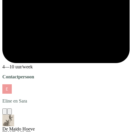
4—10 uur/week
Contactpersoon
Eline en Sara
De Maido Hoeve