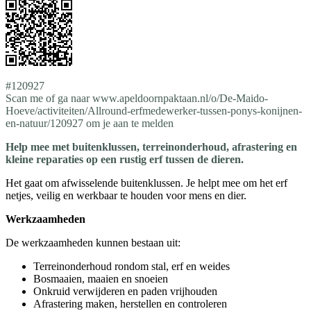
#120927
Scan me of ga naar www.apeldoornpaktaan.nl/o/De-Maido-
Hoeve/activiteiten/Allround-erfmedewerker-tussen-ponys-konijnen-
en-natuur/120927 om je aan te melden
Help mee met buitenklussen, terreinonderhoud, afrastering en
kleine reparaties op een rustig erf tussen de dieren.
Het gaat om afwisselende buitenklussen. Je helpt mee om het erf
netjes, veilig en werkbaar te houden voor mens en dier.
Werkzaamheden
De werkzaamheden kunnen bestaan uit:
Terreinonderhoud rondom stal, erf en weides
Bosmaaien, maaien en snoeien
Onkruid verwijderen en paden vrijhouden
Afrastering maken, herstellen en controleren