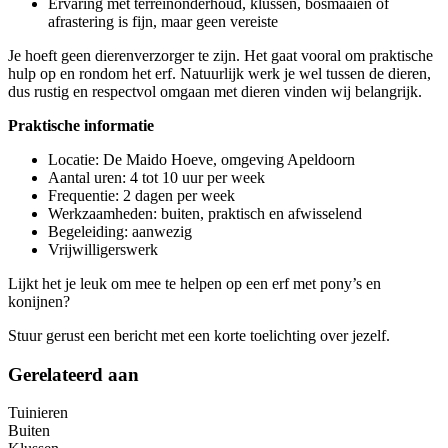
Ervaring met terreinonderhoud, klussen, bosmaaien of
afrastering is fijn, maar geen vereiste
Je hoeft geen dierenverzorger te zijn. Het gaat vooral om praktische
hulp op en rondom het erf. Natuurlijk werk je wel tussen de dieren,
dus rustig en respectvol omgaan met dieren vinden wij belangrijk.
Praktische informatie
Locatie: De Maido Hoeve, omgeving Apeldoorn
Aantal uren: 4 tot 10 uur per week
Frequentie: 2 dagen per week
Werkzaamheden: buiten, praktisch en afwisselend
Begeleiding: aanwezig
Vrijwilligerswerk
Lijkt het je leuk om mee te helpen op een erf met pony’s en
konijnen?
Stuur gerust een bericht met een korte toelichting over jezelf.
Gerelateerd aan
Tuinieren
Buiten