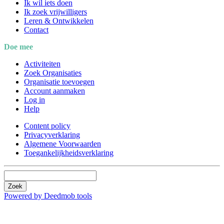
Ik wil iets doen
Ik zoek vrijwilligers
Leren & Ontwikkelen
Contact
Doe mee
Activiteiten
Zoek Organisaties
Organisatie toevoegen
Account aanmaken
Log in
Help
Content policy
Privacyverklaring
Algemene Voorwaarden
Toegankelijkheidsverklaring
Zoek
Powered by Deedmob tools