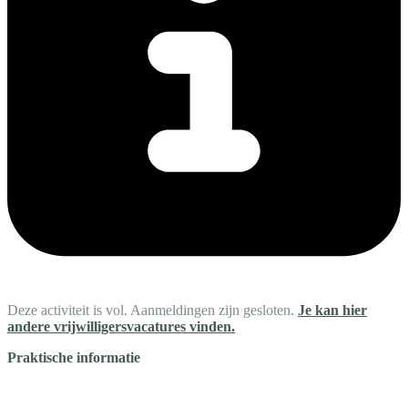
Deze activiteit is vol. Aanmeldingen zijn gesloten.
Je kan hier
andere vrijwilligersvacatures vinden.
Praktische informatie