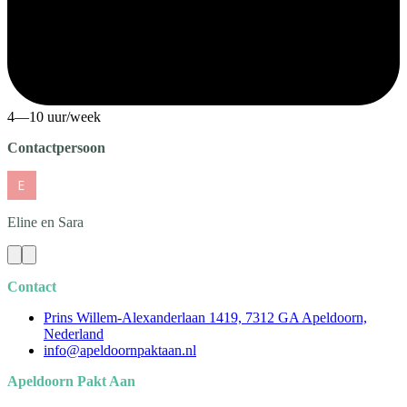
4—10 uur/week
Contactpersoon
Eline en Sara
Contact
Prins Willem-Alexanderlaan 1419, 7312 GA Apeldoorn,
Nederland
info@apeldoornpaktaan.nl
Apeldoorn Pakt Aan