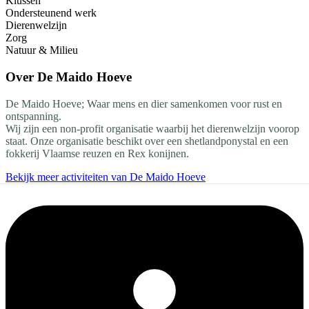
Klussen
Ondersteunend werk
Dierenwelzijn
Zorg
Natuur & Milieu
Over
De Maido Hoeve
De Maido Hoeve; Waar mens en dier samenkomen voor rust en
ontspanning.
Wij zijn een non-profit organisatie waarbij het dierenwelzijn voorop
staat. Onze organisatie beschikt over een shetlandponystal en een
fokkerij Vlaamse reuzen en Rex konijnen.
Bekijk meer activiteiten van De Maido Hoeve