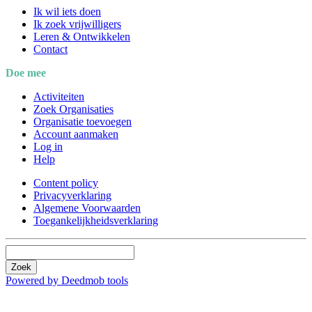
Ik wil iets doen
Ik zoek vrijwilligers
Leren & Ontwikkelen
Contact
Doe mee
Activiteiten
Zoek Organisaties
Organisatie toevoegen
Account aanmaken
Log in
Help
Content policy
Privacyverklaring
Algemene Voorwaarden
Toegankelijkheidsverklaring
Zoek
Powered by Deedmob tools