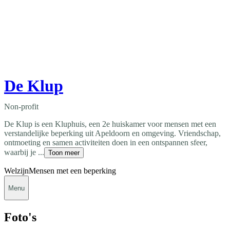
De Klup
Non-profit
De Klup is een Kluphuis, een 2e huiskamer voor mensen met een
verstandelijke beperking uit Apeldoorn en omgeving. Vriendschap,
ontmoeting en samen activiteiten doen in een ontspannen sfeer,
waarbij je ...
Toon meer
Welzijn
Mensen met een beperking
Menu
Foto's