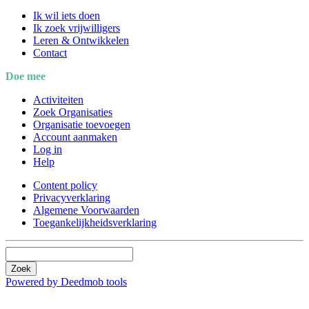
Ik wil iets doen
Ik zoek vrijwilligers
Leren & Ontwikkelen
Contact
Doe mee
Activiteiten
Zoek Organisaties
Organisatie toevoegen
Account aanmaken
Log in
Help
Content policy
Privacyverklaring
Algemene Voorwaarden
Toegankelijkheidsverklaring
Zoek
Powered by Deedmob tools