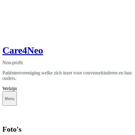
Care4Neo
Non-profit
Patiëntenvereniging welke zich inzet voor couveusekinderen en hun
ouders.
Welzijn
Menu
Foto's