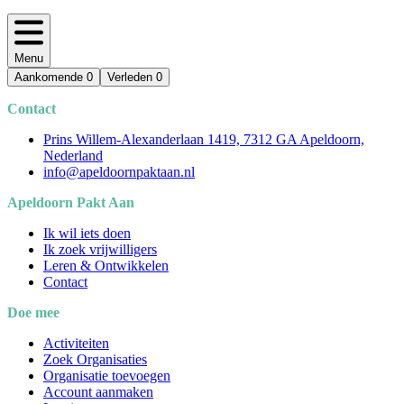
Menu
Aankomende
0
Verleden
0
Contact
Prins Willem-Alexanderlaan 1419, 7312 GA Apeldoorn,
Nederland
info@apeldoornpaktaan.nl
Apeldoorn Pakt Aan
Ik wil iets doen
Ik zoek vrijwilligers
Leren & Ontwikkelen
Contact
Doe mee
Activiteiten
Zoek Organisaties
Organisatie toevoegen
Account aanmaken