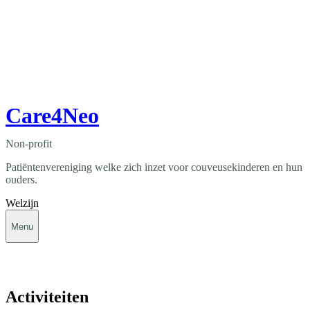
Care4Neo
Non-profit
Patiëntenvereniging welke zich inzet voor couveusekinderen en hun
ouders.
Welzijn
Menu
Activiteiten