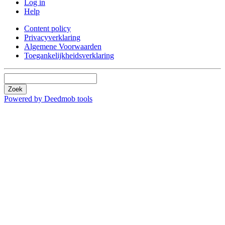
Log in
Help
Content policy
Privacyverklaring
Algemene Voorwaarden
Toegankelijkheidsverklaring
Zoek
Powered by Deedmob tools